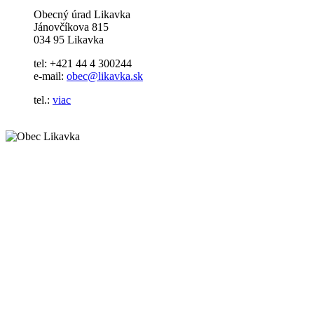
Obecný úrad Likavka
Jánovčíkova 815
034 95 Likavka
tel: +421 44 4 300244
e-mail:
obec@likavka.sk
tel.:
viac