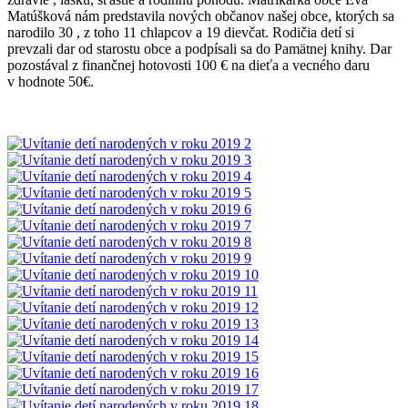
Matúšková nám predstavila nových občanov našej obce, ktorých sa
narodilo 30 , z toho 11 chlapcov a 19 dievčat. Rodičia detí si
prevzali dar od starostu obce a podpísali sa do Pamätnej knihy. Dar
pozostával z finančnej hotovosti 100 € na dieťa a vecného daru
v hodnote 50€.