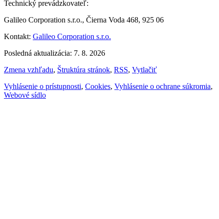
Technický prevádzkovateľ:
Galileo Corporation s.r.o., Čierna Voda 468, 925 06
Kontakt:
Galileo Corporation s.r.o.
Posledná aktualizácia: 7. 8. 2026
Zmena vzhľadu
,
Štruktúra stránok
,
RSS
,
Vytlačiť
Vyhlásenie o prístupnosti
,
Cookies
,
Vyhlásenie o ochrane súkromia
,
Webové sídlo