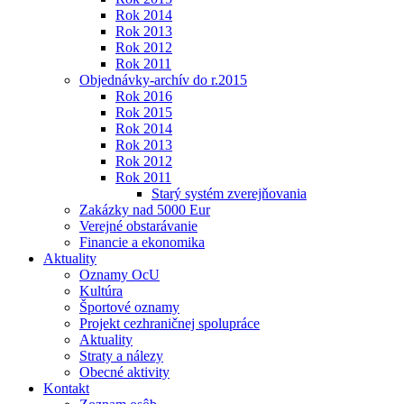
Rok 2014
Rok 2013
Rok 2012
Rok 2011
Objednávky-archív do r.2015
Rok 2016
Rok 2015
Rok 2014
Rok 2013
Rok 2012
Rok 2011
Starý systém zverejňovania
Zakázky nad 5000 Eur
Verejné obstarávanie
Financie a ekonomika
Aktuality
Oznamy OcU
Kultúra
Športové oznamy
Projekt cezhraničnej spolupráce
Aktuality
Straty a nálezy
Obecné aktivity
Kontakt