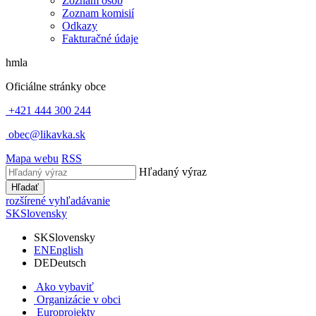
Zoznam osôb
Zoznam komisií
Odkazy
Fakturačné údaje
hmla
Oficiálne stránky obce
+421 444 300 244
obec@likavka.sk
Mapa webu
RSS
Hľadaný výraz
Hľadať
rozšírené vyhľadávanie
SK
Slovensky
SK
Slovensky
EN
English
DE
Deutsch
Ako vybaviť
Organizácie v obci
Europrojekty