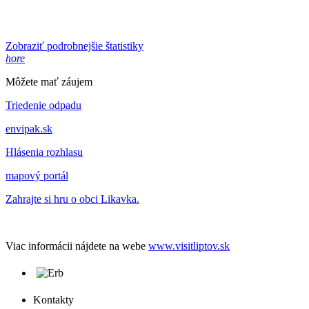
Zobraziť podrobnejšie štatistiky
hore
Môžete mať záujem
Triedenie odpadu
envipak.sk
Hlásenia rozhlasu
mapový portál
Zahrajte si hru o obci Likavka.
Viac informácii nájdete na webe
www.visitliptov.sk
Kontakty