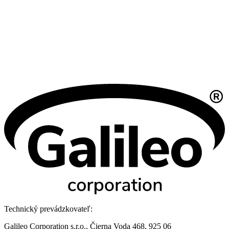
Technický prevádzkovateľ:
Galileo Corporation s.r.o., Čierna Voda 468, 925 06