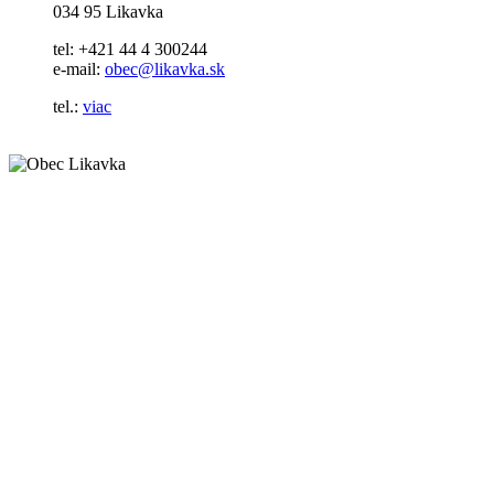
034 95 Likavka
tel: +421 44 4 300244
e-mail:
obec@likavka.sk
tel.:
viac