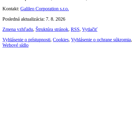
Kontakt:
Galileo Corporation s.r.o.
Posledná aktualizácia: 7. 8. 2026
Zmena vzhľadu
,
Štruktúra stránok
,
RSS
,
Vytlačiť
Vyhlásenie o prístupnosti
,
Cookies
,
Vyhlásenie o ochrane súkromia
,
Webové sídlo