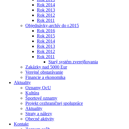
Rok 2014
Rok 2013
Rok 2012
Rok 2011
Objednávky-archív do r.2015
Rok 2016
Rok 2015
Rok 2014
Rok 2013
Rok 2012
Rok 2011
Starý systém zverejňovania
Zakázky nad 5000 Eur
Verejné obstarávanie
Financie a ekonomika
Aktuality
Oznamy OcU
Kultúra
Športové oznamy
Projekt cezhraničnej spolupráce
Aktuality
Straty a nálezy
Obecné aktivity
Kontakt