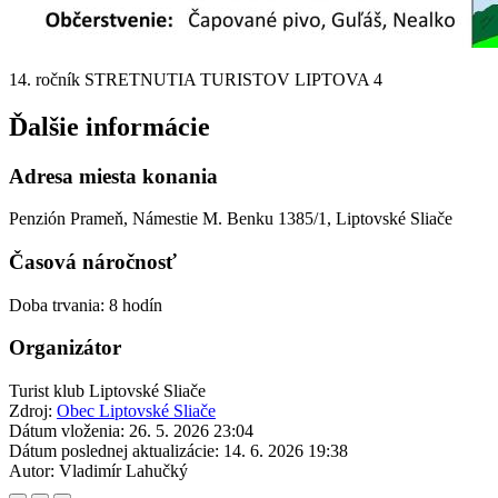
14. ročník STRETNUTIA TURISTOV LIPTOVA 4
Ďalšie informácie
Adresa miesta konania
Penzión Prameň, Námestie M. Benku 1385/1, Liptovské Sliače
Časová náročnosť
Doba trvania: 8 hodín
Organizátor
Turist klub Liptovské Sliače
Zdroj:
Obec Liptovské Sliače
Dátum vloženia:
26. 5. 2026 23:04
Dátum poslednej aktualizácie:
14. 6. 2026 19:38
Autor:
Vladimír Lahučký