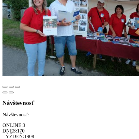
Návštevnosť
Návštevnosť:
ONLINE:
3
DNES:
170
TÝŽDEŇ:
1908