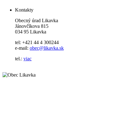
Kontakty
Obecný úrad Likavka
Jánovčíkova 815
034 95 Likavka
tel: +421 44 4 300244
e-mail:
obec@likavka.sk
tel.:
viac