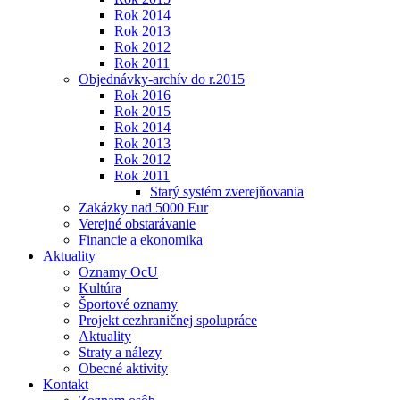
Rok 2014
Rok 2013
Rok 2012
Rok 2011
Objednávky-archív do r.2015
Rok 2016
Rok 2015
Rok 2014
Rok 2013
Rok 2012
Rok 2011
Starý systém zverejňovania
Zakázky nad 5000 Eur
Verejné obstarávanie
Financie a ekonomika
Aktuality
Oznamy OcU
Kultúra
Športové oznamy
Projekt cezhraničnej spolupráce
Aktuality
Straty a nálezy
Obecné aktivity
Kontakt