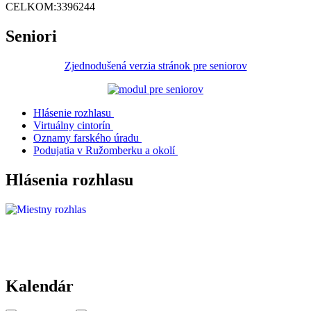
CELKOM:
3396244
Seniori
Zjednodušená verzia stránok pre seniorov
Hlásenie rozhlasu
Virtuálny cintorín
Oznamy farského úradu
Podujatia v Ružomberku a okolí
Hlásenia rozhlasu
Kalendár