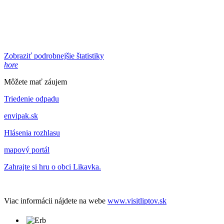
Zobraziť podrobnejšie štatistiky
hore
Môžete mať záujem
Triedenie odpadu
envipak.sk
Hlásenia rozhlasu
mapový portál
Zahrajte si hru o obci Likavka.
Viac informácii nájdete na webe
www.visitliptov.sk