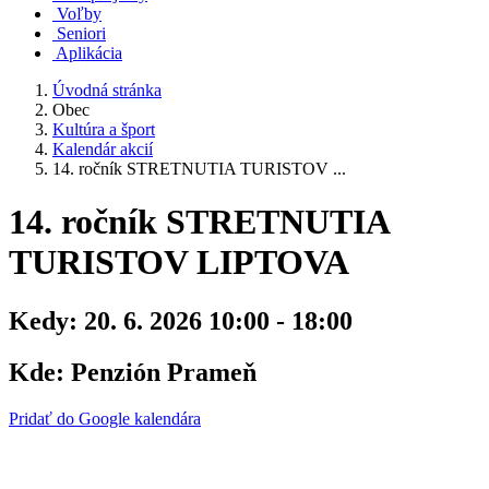
Voľby
Seniori
Aplikácia
Úvodná stránka
Obec
Kultúra a šport
Kalendár akcií
14. ročník STRETNUTIA TURISTOV ...
14. ročník STRETNUTIA
TURISTOV LIPTOVA
Kedy:
20. 6. 2026 10:00 - 18:00
Kde:
Penzión Prameň
Pridať do Google kalendára