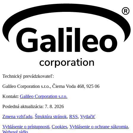
Technický prevádzkovateľ:
Galileo Corporation s.r.o., Čierna Voda 468, 925 06
Kontakt:
Galileo Corporation s.r.o.
Posledná aktualizácia: 7. 8. 2026
Zmena vzhľadu
,
Štruktúra stránok
,
RSS
,
Vytlačiť
Vyhlásenie o prístupnosti
,
Cookies
,
Vyhlásenie o ochrane súkromia
,
Webové sídlo