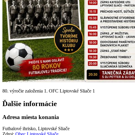
80. výročie založenia 1. OFC Liptovské Sliače 1
Ďalšie informácie
Adresa miesta konania
Futbalové ihrisko, Liptovské Sliače
Zdroj:
Obec Liptovské Sliače