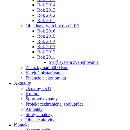
Rok 2014
Rok 2013
Rok 2012
Rok 2011
Objednávky-archív do r.2015
Rok 2016
Rok 2015
Rok 2014
Rok 2013
Rok 2012
Rok 2011
Starý systém zverejňovania
Zakázky nad 5000 Eur
Verejné obstarávanie
Financie a ekonomika
Aktuality
Oznamy OcU
Kultúra
Športové oznamy
Projekt cezhraničnej spolupráce
Aktuality
Straty a nálezy
Obecné aktivity
Kontakt