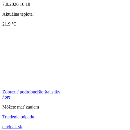
7.8.2026 16:18
Aktuálna teplota:
21.9 °C
Zobraziť podrobnejšie štatistiky
hore
Môžete mať záujem
Triedenie odpadu
envipak.sk