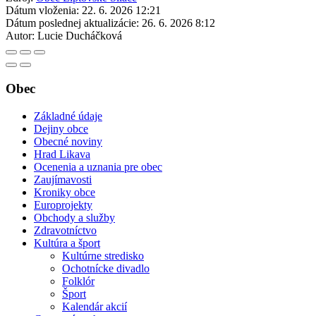
Dátum vloženia:
22. 6. 2026 12:21
Dátum poslednej aktualizácie:
26. 6. 2026 8:12
Autor:
Lucie Ducháčková
Obec
Základné údaje
Dejiny obce
Obecné noviny
Hrad Likava
Ocenenia a uznania pre obec
Zaujímavosti
Kroniky obce
Europrojekty
Obchody a služby
Zdravotníctvo
Kultúra a šport
Kultúrne stredisko
Ochotnícke divadlo
Folklór
Šport
Kalendár akcií