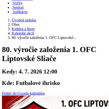
Voľby
Seniori
Aplikácia
Úvodná stránka
Obec
Kultúra a šport
Kalendár akcií
80. výročie založenia 1. OFC Liptovské...
80. výročie založenia 1. OFC
Liptovské Sliače
Kedy:
4. 7. 2026 12:00
Kde:
Futbalové ihrisko
Pridať do Google kalendára