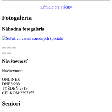
Kŕmidlo pre vtáčiky
Fotogaléria
Náhodná fotogaléria
Návštevnosť
Návštevnosť:
ONLINE:
0
DNES:
288
TÝŽDEŇ:
2819
CELKOM:
3397155
Seniori