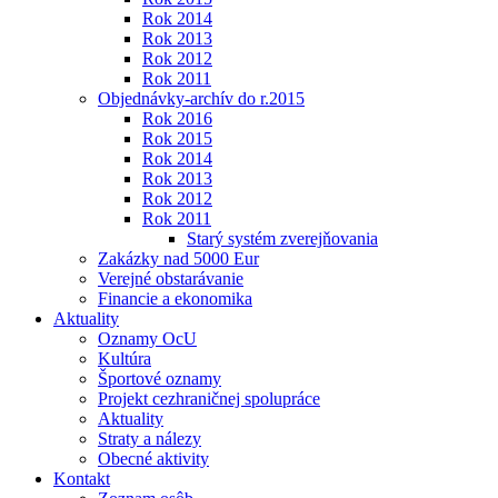
Rok 2014
Rok 2013
Rok 2012
Rok 2011
Objednávky-archív do r.2015
Rok 2016
Rok 2015
Rok 2014
Rok 2013
Rok 2012
Rok 2011
Starý systém zverejňovania
Zakázky nad 5000 Eur
Verejné obstarávanie
Financie a ekonomika
Aktuality
Oznamy OcU
Kultúra
Športové oznamy
Projekt cezhraničnej spolupráce
Aktuality
Straty a nálezy
Obecné aktivity
Kontakt