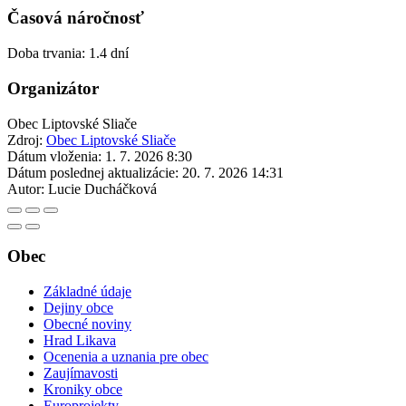
Časová náročnosť
Doba trvania: 1.4 dní
Organizátor
Obec Liptovské Sliače
Zdroj:
Obec Liptovské Sliače
Dátum vloženia:
1. 7. 2026 8:30
Dátum poslednej aktualizácie:
20. 7. 2026 14:31
Autor:
Lucie Ducháčková
Obec
Základné údaje
Dejiny obce
Obecné noviny
Hrad Likava
Ocenenia a uznania pre obec
Zaujímavosti
Kroniky obce
Europrojekty