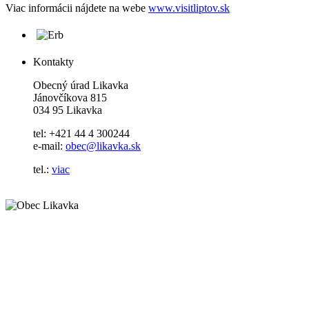
Viac informácii nájdete na webe
www.visitliptov.sk
Kontakty
Obecný úrad Likavka
Jánovčíkova 815
034 95 Likavka
tel: +421 44 4 300244
e-mail:
obec@likavka.sk
tel.:
viac