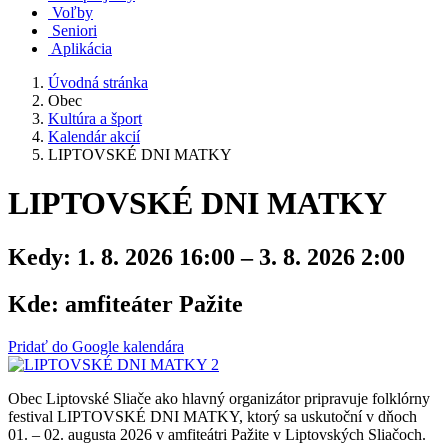
Voľby
Seniori
Aplikácia
Úvodná stránka
Obec
Kultúra a šport
Kalendár akcií
LIPTOVSKÉ DNI MATKY
LIPTOVSKÉ DNI MATKY
Kedy:
1. 8. 2026 16:00 – 3. 8. 2026 2:00
Kde:
amfiteáter Pažite
Pridať do Google kalendára
Obec Liptovské Sliače ako hlavný organizátor pripravuje folklórny
festival LIPTOVSKÉ DNI MATKY, ktorý sa uskutoční v dňoch
01. – 02. augusta 2026 v amfiteátri Pažite v Liptovských Sliačoch.