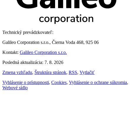
Technický prevádzkovateľ:
Galileo Corporation s.r.o., Čierna Voda 468, 925 06
Kontakt:
Galileo Corporation s.r.o.
Posledná aktualizácia: 7. 8. 2026
Zmena vzhľadu
,
Štruktúra stránok
,
RSS
,
Vytlačiť
Vyhlásenie o prístupnosti
,
Cookies
,
Vyhlásenie o ochrane súkromia
,
Webové sídlo