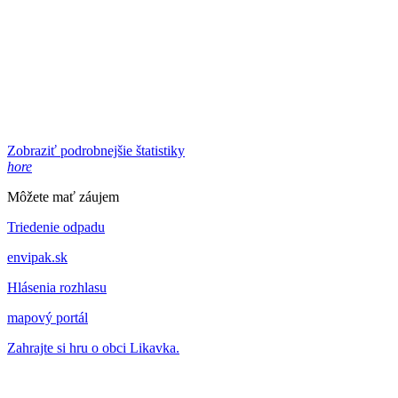
Zobraziť podrobnejšie štatistiky
hore
Môžete mať záujem
Triedenie odpadu
envipak.sk
Hlásenia rozhlasu
mapový portál
Zahrajte si hru o obci Likavka.