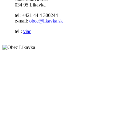
034 95 Likavka
tel: +421 44 4 300244
e-mail:
obec@likavka.sk
tel.:
viac