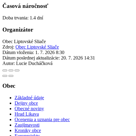
Časová náročnosť
Doba trvania: 1.4 dní
Organizátor
Obec Liptovské Sliače
Zdroj:
Obec Liptovské Sliače
Dátum vloženia:
1. 7. 2026 8:30
Dátum poslednej aktualizácie:
20. 7. 2026 14:31
Autor:
Lucie Ducháčková
Obec
Základné údaje
Dejiny obce
Obecné noviny
Hrad Likava
Ocenenia a uznania pre obec
Zaujímavosti
Kroniky obce
Europrojekty