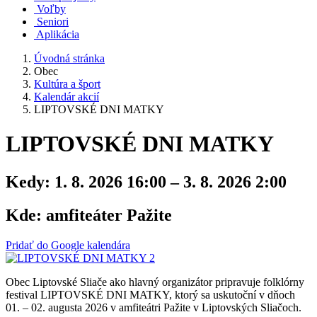
Voľby
Seniori
Aplikácia
Úvodná stránka
Obec
Kultúra a šport
Kalendár akcií
LIPTOVSKÉ DNI MATKY
LIPTOVSKÉ DNI MATKY
Kedy:
1. 8. 2026 16:00 – 3. 8. 2026 2:00
Kde:
amfiteáter Pažite
Pridať do Google kalendára
Obec Liptovské Sliače ako hlavný organizátor pripravuje folklórny
festival LIPTOVSKÉ DNI MATKY, ktorý sa uskutoční v dňoch
01. – 02. augusta 2026 v amfiteátri Pažite v Liptovských Sliačoch.