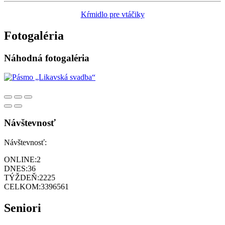
Kŕmidlo pre vtáčiky
Fotogaléria
Náhodná fotogaléria
Návštevnosť
Návštevnosť:
ONLINE:
2
DNES:
36
TÝŽDEŇ:
2225
CELKOM:
3396561
Seniori