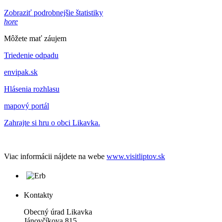
Zobraziť podrobnejšie štatistiky
hore
Môžete mať záujem
Triedenie odpadu
envipak.sk
Hlásenia rozhlasu
mapový portál
Zahrajte si hru o obci Likavka.
Viac informácii nájdete na webe
www.visitliptov.sk
Kontakty
Obecný úrad Likavka
Jánovčíkova 815