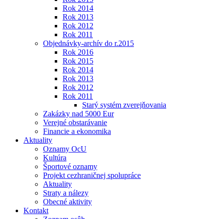
Rok 2014
Rok 2013
Rok 2012
Rok 2011
Objednávky-archív do r.2015
Rok 2016
Rok 2015
Rok 2014
Rok 2013
Rok 2012
Rok 2011
Starý systém zverejňovania
Zakázky nad 5000 Eur
Verejné obstarávanie
Financie a ekonomika
Aktuality
Oznamy OcU
Kultúra
Športové oznamy
Projekt cezhraničnej spolupráce
Aktuality
Straty a nálezy
Obecné aktivity
Kontakt