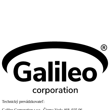
Technický prevádzkovateľ:
Galileo Corporation s.r.o., Čierna Voda 468, 925 06