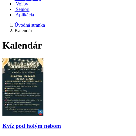
Voľby
Seniori
Aplikácia
Úvodná stránka
Kalendár
Kalendár
Kvíz pod holým nebom