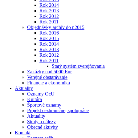
Rok 2014
Rok 2013
Rok 2012
Rok 2011
Objednávky-archív do r.2015
Rok 2016
Rok 2015
Rok 2014
Rok 2013
Rok 2012
Rok 2011
Starý systém zverejňovania
Zakázky nad 5000 Eur
Verejné obstarávanie
Financie a ekonomika
Aktuality
Oznamy OcU
Kultúra
Športové oznamy
Projekt cezhraničnej spolupráce
Aktuality
Straty a nálezy
Obecné aktivity
Kontakt