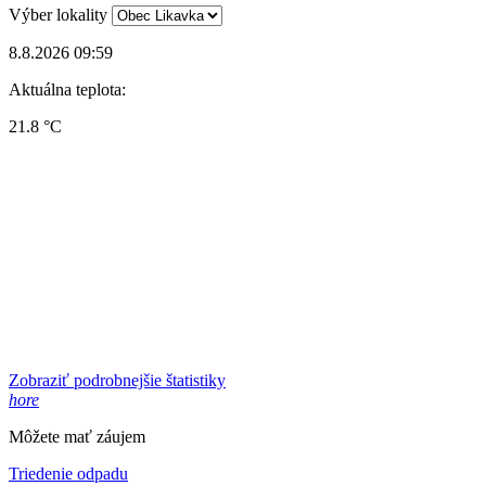
Výber lokality
8.8.2026 09:59
Aktuálna teplota:
21.8 °C
Zobraziť podrobnejšie štatistiky
hore
Môžete mať záujem
Triedenie odpadu