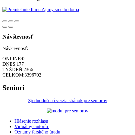
Návštevnosť
Návštevnosť:
ONLINE:
0
DNES:
177
TÝŽDEŇ:
2366
CELKOM:
3396702
Seniori
Zjednodušená verzia stránok pre seniorov
Hlásenie rozhlasu
Virtuálny cintorín
Oznamy farského úradu