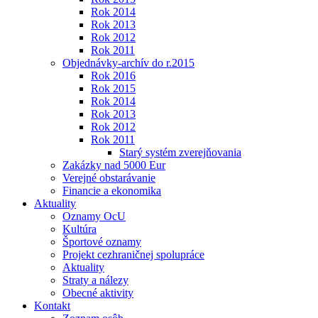
Rok 2014
Rok 2013
Rok 2012
Rok 2011
Objednávky-archív do r.2015
Rok 2016
Rok 2015
Rok 2014
Rok 2013
Rok 2012
Rok 2011
Starý systém zverejňovania
Zakázky nad 5000 Eur
Verejné obstarávanie
Financie a ekonomika
Aktuality
Oznamy OcU
Kultúra
Športové oznamy
Projekt cezhraničnej spolupráce
Aktuality
Straty a nálezy
Obecné aktivity
Kontakt