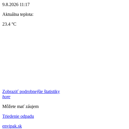
9.8.2026 11:17
Aktuálna teplota:
23.4 °C
Zobraziť podrobnejšie štatistiky
hore
Môžete mať záujem
Triedenie odpadu
envipak.sk