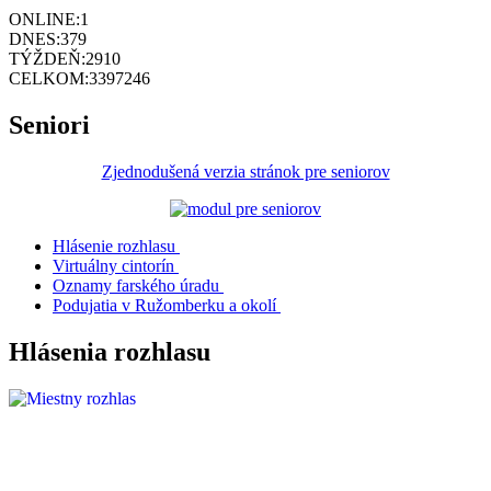
ONLINE:
1
DNES:
379
TÝŽDEŇ:
2910
CELKOM:
3397246
Seniori
Zjednodušená verzia stránok pre seniorov
Hlásenie rozhlasu
Virtuálny cintorín
Oznamy farského úradu
Podujatia v Ružomberku a okolí
Hlásenia rozhlasu