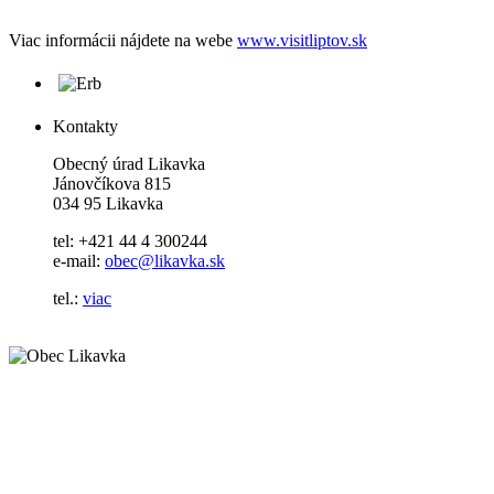
Viac informácii nájdete na webe
www.visitliptov.sk
Kontakty
Obecný úrad Likavka
Jánovčíkova 815
034 95 Likavka
tel: +421 44 4 300244
e-mail:
obec@likavka.sk
tel.:
viac