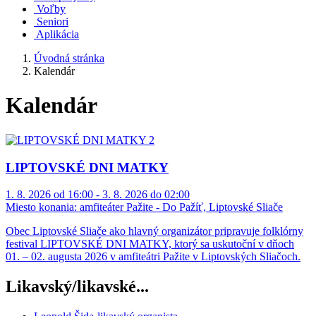
Voľby
Seniori
Aplikácia
Úvodná stránka
Kalendár
Kalendár
LIPTOVSKÉ DNI MATKY
1. 8. 2026 od 16:00 - 3. 8. 2026 do 02:00
Miesto konania:
amfiteáter Pažite - Do Pažíť, Liptovské Sliače
Obec Liptovské Sliače ako hlavný organizátor pripravuje folklórny
festival LIPTOVSKÉ DNI MATKY, ktorý sa uskutoční v dňoch
01. – 02. augusta 2026 v amfiteátri Pažite v Liptovských Sliačoch.
Likavský/likavské...