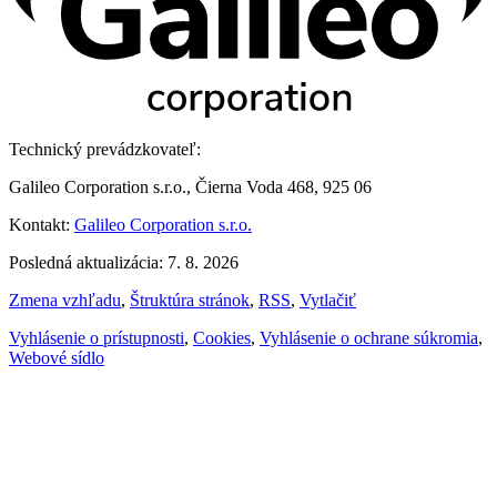
Technický prevádzkovateľ:
Galileo Corporation s.r.o., Čierna Voda 468, 925 06
Kontakt:
Galileo Corporation s.r.o.
Posledná aktualizácia: 7. 8. 2026
Zmena vzhľadu
,
Štruktúra stránok
,
RSS
,
Vytlačiť
Vyhlásenie o prístupnosti
,
Cookies
,
Vyhlásenie o ochrane súkromia
,
Webové sídlo