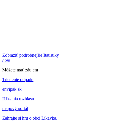
Zobraziť podrobnejšie štatistiky
hore
Môžete mať záujem
Triedenie odpadu
envipak.sk
Hlásenia rozhlasu
mapový portál
Zahrajte si hru o obci Likavka.