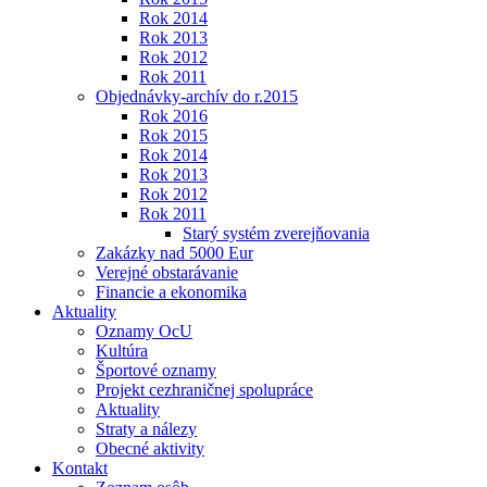
Rok 2014
Rok 2013
Rok 2012
Rok 2011
Objednávky-archív do r.2015
Rok 2016
Rok 2015
Rok 2014
Rok 2013
Rok 2012
Rok 2011
Starý systém zverejňovania
Zakázky nad 5000 Eur
Verejné obstarávanie
Financie a ekonomika
Aktuality
Oznamy OcU
Kultúra
Športové oznamy
Projekt cezhraničnej spolupráce
Aktuality
Straty a nálezy
Obecné aktivity
Kontakt