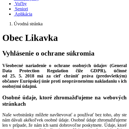
Voľby
Seniori
Aplikácia
Úvodná stránka
Obec Likavka
Vyhlásenie o ochrane súkromia
Všeobecné nariadenie o ochrane osobných údajov (General
Data Protection Regulation čiže GDPR), účinné
od 25. 5. 2018 má za cieľ chrániť práva (predovšetkým)
občanov Európskej únie proti neoprávnenému nakladaniu s ich
osobnými údajmi.
Osobné údaje, ktoré zhromažďujeme na webových
stránkach
Naše webstránky môžete navštevovať a používať bez toho, aby ste
nám dávali akékoľvek osobné údaje. Osobné údaje zhromažďujeme
len v prípade, že nám ich sami dobrovoľne poskytnete. Údaje, ktoré