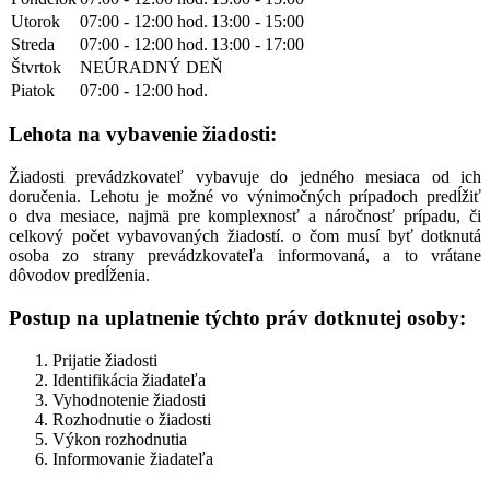
Utorok
07:00 - 12:00 hod.
13:00 - 15:00
Streda
07:00 - 12:00 hod.
13:00 - 17:00
Štvrtok
NEÚRADNÝ DEŇ
Piatok
07:00 - 12:00 hod.
Lehota na vybavenie žiadosti:
Žiadosti prevádzkovateľ vybavuje do jedného mesiaca od ich
doručenia. Lehotu je možné vo výnimočných prípadoch predĺžiť
o dva mesiace, najmä pre komplexnosť a náročnosť prípadu, či
celkový počet vybavovaných žiadostí. o čom musí byť dotknutá
osoba zo strany prevádzkovateľa informovaná, a to vrátane
dôvodov predĺženia.
Postup na uplatnenie týchto práv dotknutej osoby:
Prijatie žiadosti
Identifikácia žiadateľa
Vyhodnotenie žiadosti
Rozhodnutie o žiadosti
Výkon rozhodnutia
Informovanie žiadateľa