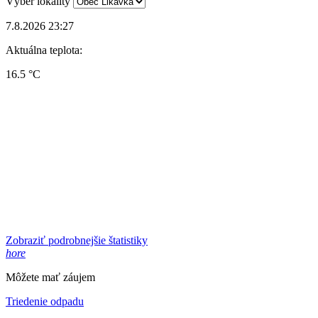
Výber lokality
7.8.2026 23:27
Aktuálna teplota:
16.5 °C
Zobraziť podrobnejšie štatistiky
hore
Môžete mať záujem
Triedenie odpadu