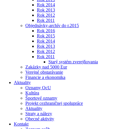
Rok 2014
Rok 2013
Rok 2012
Rok 2011
Objednávky-archív do r.2015
Rok 2016
Rok 2015
Rok 2014
Rok 2013
Rok 2012
Rok 2011
Starý systém zverejňovania
Zakázky nad 5000 Eur
Verejné obstarávanie
Financie a ekonomika
Aktuality
Oznamy OcU
Kultúra
Športové oznamy
Projekt cezhraničnej spolupráce
Aktuality
Straty a nálezy
Obecné aktivity
Kontakt