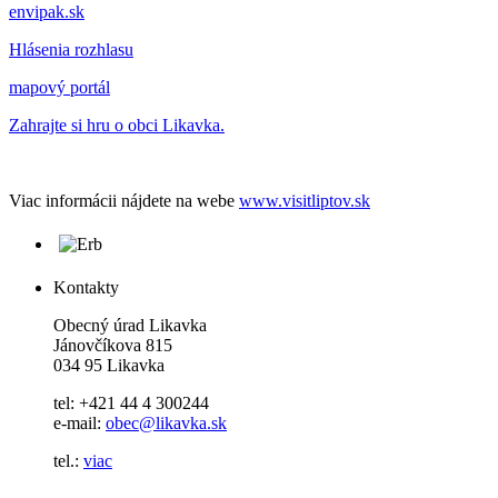
envipak.sk
Hlásenia rozhlasu
mapový portál
Zahrajte si hru o obci Likavka.
Viac informácii nájdete na webe
www.visitliptov.sk
Kontakty
Obecný úrad Likavka
Jánovčíkova 815
034 95 Likavka
tel: +421 44 4 300244
e-mail:
obec@likavka.sk
tel.:
viac