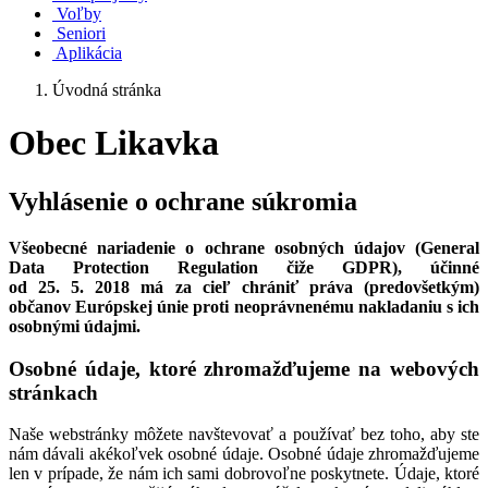
Voľby
Seniori
Aplikácia
Úvodná stránka
Obec Likavka
Vyhlásenie o ochrane súkromia
Všeobecné nariadenie o ochrane osobných údajov (General
Data Protection Regulation čiže GDPR), účinné
od 25. 5. 2018 má za cieľ chrániť práva (predovšetkým)
občanov Európskej únie proti neoprávnenému nakladaniu s ich
osobnými údajmi.
Osobné údaje, ktoré zhromažďujeme na webových
stránkach
Naše webstránky môžete navštevovať a používať bez toho, aby ste
nám dávali akékoľvek osobné údaje. Osobné údaje zhromažďujeme
len v prípade, že nám ich sami dobrovoľne poskytnete. Údaje, ktoré