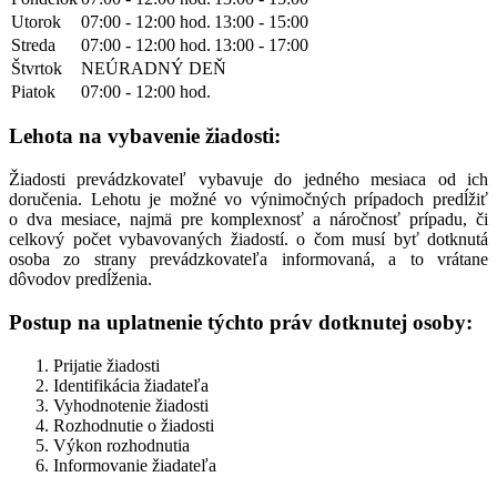
Utorok
07:00 - 12:00 hod.
13:00 - 15:00
Streda
07:00 - 12:00 hod.
13:00 - 17:00
Štvrtok
NEÚRADNÝ DEŇ
Piatok
07:00 - 12:00 hod.
Lehota na vybavenie žiadosti:
Žiadosti prevádzkovateľ vybavuje do jedného mesiaca od ich
doručenia. Lehotu je možné vo výnimočných prípadoch predĺžiť
o dva mesiace, najmä pre komplexnosť a náročnosť prípadu, či
celkový počet vybavovaných žiadostí. o čom musí byť dotknutá
osoba zo strany prevádzkovateľa informovaná, a to vrátane
dôvodov predĺženia.
Postup na uplatnenie týchto práv dotknutej osoby:
Prijatie žiadosti
Identifikácia žiadateľa
Vyhodnotenie žiadosti
Rozhodnutie o žiadosti
Výkon rozhodnutia
Informovanie žiadateľa