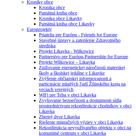
Kroniky obce
Kronika obce
Pamätná kniha obce
Kronika obce Likavky
Pamätná kniha obce Likavky
Europrojekty
Priatelia pre Európu - Friends for Europe
Stavebné úpravy a zateplenie Zdravotného
strediska
Projekt Likavka - Wilkowice
Partnerstvo pre Európu-Partnership for Europe
Projekt Wilkowice – Likavka
Znižovanie energetickej náročnosti materskej
školy a školskej jedálne v Likavke
Zvýšenie občianskej informovanosti a
participácie mladých ľudí Žilinského kraja na
veciach verejných
WiFi pre Teba v obci Likavka
Zvyšovanie bezpečnosti a dostupnosti sídla
prostredníctvom rekonštrukcie chodníkov v obci
Likavka
Zberný dvor Likavka
Riešenie migračných výziev v obci Likavka
Rekonštrukcia nevyužívaného objektu v obci na
komunitné centrum v obci Likavka