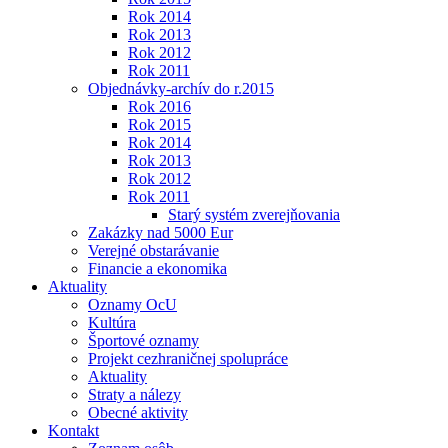
Rok 2014
Rok 2013
Rok 2012
Rok 2011
Objednávky-archív do r.2015
Rok 2016
Rok 2015
Rok 2014
Rok 2013
Rok 2012
Rok 2011
Starý systém zverejňovania
Zakázky nad 5000 Eur
Verejné obstarávanie
Financie a ekonomika
Aktuality
Oznamy OcU
Kultúra
Športové oznamy
Projekt cezhraničnej spolupráce
Aktuality
Straty a nálezy
Obecné aktivity
Kontakt