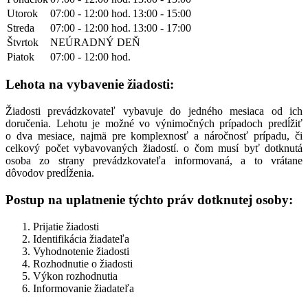
Utorok
07:00 - 12:00 hod.
13:00 - 15:00
Streda
07:00 - 12:00 hod.
13:00 - 17:00
Štvrtok
NEÚRADNÝ DEŇ
Piatok
07:00 - 12:00 hod.
Lehota na vybavenie žiadosti:
Žiadosti prevádzkovateľ vybavuje do jedného mesiaca od ich
doručenia. Lehotu je možné vo výnimočných prípadoch predĺžiť
o dva mesiace, najmä pre komplexnosť a náročnosť prípadu, či
celkový počet vybavovaných žiadostí. o čom musí byť dotknutá
osoba zo strany prevádzkovateľa informovaná, a to vrátane
dôvodov predĺženia.
Postup na uplatnenie týchto práv dotknutej osoby:
Prijatie žiadosti
Identifikácia žiadateľa
Vyhodnotenie žiadosti
Rozhodnutie o žiadosti
Výkon rozhodnutia
Informovanie žiadateľa