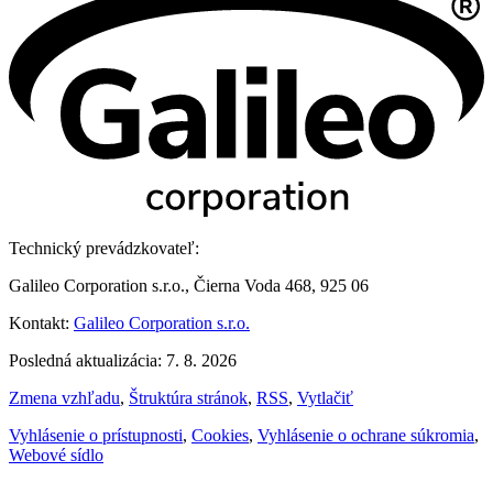
Technický prevádzkovateľ:
Galileo Corporation s.r.o., Čierna Voda 468, 925 06
Kontakt:
Galileo Corporation s.r.o.
Posledná aktualizácia: 7. 8. 2026
Zmena vzhľadu
,
Štruktúra stránok
,
RSS
,
Vytlačiť
Vyhlásenie o prístupnosti
,
Cookies
,
Vyhlásenie o ochrane súkromia
,
Webové sídlo