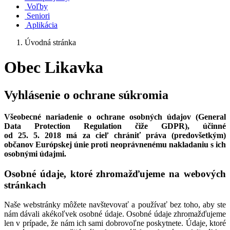
Voľby
Seniori
Aplikácia
Úvodná stránka
Obec Likavka
Vyhlásenie o ochrane súkromia
Všeobecné nariadenie o ochrane osobných údajov (General
Data Protection Regulation čiže GDPR), účinné
od 25. 5. 2018 má za cieľ chrániť práva (predovšetkým)
občanov Európskej únie proti neoprávnenému nakladaniu s ich
osobnými údajmi.
Osobné údaje, ktoré zhromažďujeme na webových
stránkach
Naše webstránky môžete navštevovať a používať bez toho, aby ste
nám dávali akékoľvek osobné údaje. Osobné údaje zhromažďujeme
len v prípade, že nám ich sami dobrovoľne poskytnete. Údaje, ktoré