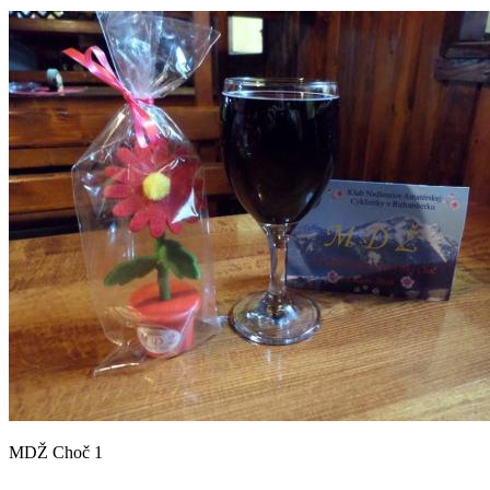
MDŽ Choč 1