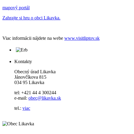
mapový portál
Zahrajte si hru o obci Likavka.
Viac informácii nájdete na webe
www.visitliptov.sk
Kontakty
Obecný úrad Likavka
Jánovčíkova 815
034 95 Likavka
tel: +421 44 4 300244
e-mail:
obec@likavka.sk
tel.:
viac