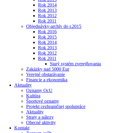
Rok 2014
Rok 2013
Rok 2012
Rok 2011
Objednávky-archív do r.2015
Rok 2016
Rok 2015
Rok 2014
Rok 2013
Rok 2012
Rok 2011
Starý systém zverejňovania
Zakázky nad 5000 Eur
Verejné obstarávanie
Financie a ekonomika
Aktuality
Oznamy OcU
Kultúra
Športové oznamy
Projekt cezhraničnej spolupráce
Aktuality
Straty a nálezy
Obecné aktivity
Kontakt