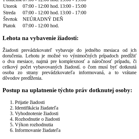
Utorok
07:00 - 12:00 hod.
13:00 - 15:00
Streda
07:00 - 12:00 hod.
13:00 - 17:00
Štvrtok
NEÚRADNÝ DEŇ
Piatok
07:00 - 12:00 hod.
Lehota na vybavenie žiadosti:
Žiadosti prevádzkovateľ vybavuje do jedného mesiaca od ich
doručenia. Lehotu je možné vo výnimočných prípadoch predĺžiť
o dva mesiace, najmä pre komplexnosť a náročnosť prípadu, či
celkový počet vybavovaných žiadostí. o čom musí byť dotknutá
osoba zo strany prevádzkovateľa informovaná, a to vrátane
dôvodov predĺženia.
Postup na uplatnenie týchto práv dotknutej osoby:
Prijatie žiadosti
Identifikácia žiadateľa
Vyhodnotenie žiadosti
Rozhodnutie o žiadosti
Výkon rozhodnutia
Informovanie žiadateľa