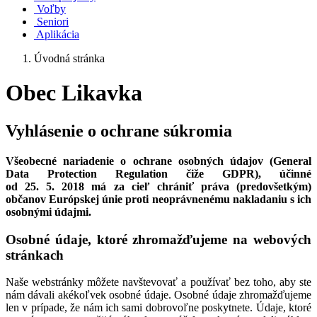
Voľby
Seniori
Aplikácia
Úvodná stránka
Obec Likavka
Vyhlásenie o ochrane súkromia
Všeobecné nariadenie o ochrane osobných údajov (General
Data Protection Regulation čiže GDPR), účinné
od 25. 5. 2018 má za cieľ chrániť práva (predovšetkým)
občanov Európskej únie proti neoprávnenému nakladaniu s ich
osobnými údajmi.
Osobné údaje, ktoré zhromažďujeme na webových
stránkach
Naše webstránky môžete navštevovať a používať bez toho, aby ste
nám dávali akékoľvek osobné údaje. Osobné údaje zhromažďujeme
len v prípade, že nám ich sami dobrovoľne poskytnete. Údaje, ktoré