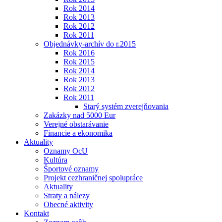
Rok 2014
Rok 2013
Rok 2012
Rok 2011
Objednávky-archív do r.2015
Rok 2016
Rok 2015
Rok 2014
Rok 2013
Rok 2012
Rok 2011
Starý systém zverejňovania
Zakázky nad 5000 Eur
Verejné obstarávanie
Financie a ekonomika
Aktuality
Oznamy OcU
Kultúra
Športové oznamy
Projekt cezhraničnej spolupráce
Aktuality
Straty a nálezy
Obecné aktivity
Kontakt