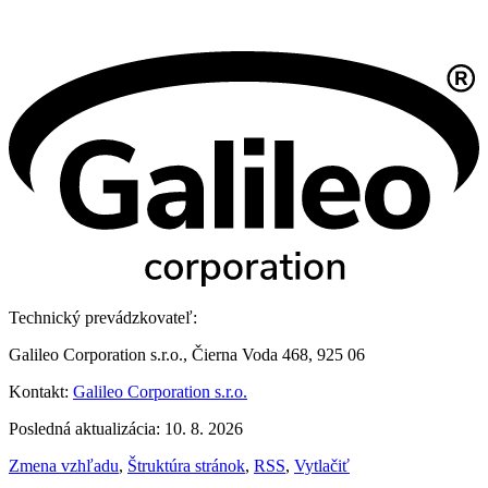
Technický prevádzkovateľ:
Galileo Corporation s.r.o., Čierna Voda 468, 925 06
Kontakt:
Galileo Corporation s.r.o.
Posledná aktualizácia: 10. 8. 2026
Zmena vzhľadu
,
Štruktúra stránok
,
RSS
,
Vytlačiť