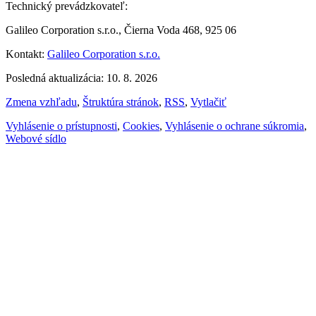
Technický prevádzkovateľ:
Galileo Corporation s.r.o., Čierna Voda 468, 925 06
Kontakt:
Galileo Corporation s.r.o.
Posledná aktualizácia: 10. 8. 2026
Zmena vzhľadu
,
Štruktúra stránok
,
RSS
,
Vytlačiť
Vyhlásenie o prístupnosti
,
Cookies
,
Vyhlásenie o ochrane súkromia
,
Webové sídlo