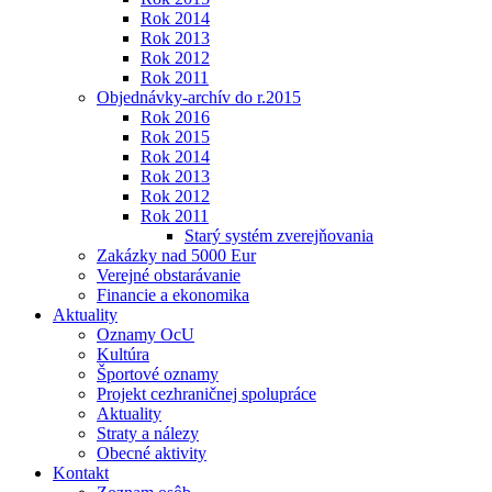
Rok 2014
Rok 2013
Rok 2012
Rok 2011
Objednávky-archív do r.2015
Rok 2016
Rok 2015
Rok 2014
Rok 2013
Rok 2012
Rok 2011
Starý systém zverejňovania
Zakázky nad 5000 Eur
Verejné obstarávanie
Financie a ekonomika
Aktuality
Oznamy OcU
Kultúra
Športové oznamy
Projekt cezhraničnej spolupráce
Aktuality
Straty a nálezy
Obecné aktivity
Kontakt