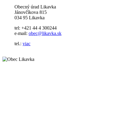
Obecný úrad Likavka
Jánovčíkova 815
034 95 Likavka
tel: +421 44 4 300244
e-mail:
obec@likavka.sk
tel.:
viac