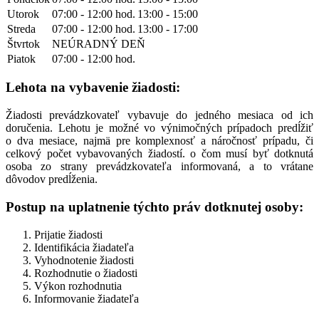
Utorok
07:00 - 12:00 hod.
13:00 - 15:00
Streda
07:00 - 12:00 hod.
13:00 - 17:00
Štvrtok
NEÚRADNÝ DEŇ
Piatok
07:00 - 12:00 hod.
Lehota na vybavenie žiadosti:
Žiadosti prevádzkovateľ vybavuje do jedného mesiaca od ich
doručenia. Lehotu je možné vo výnimočných prípadoch predĺžiť
o dva mesiace, najmä pre komplexnosť a náročnosť prípadu, či
celkový počet vybavovaných žiadostí. o čom musí byť dotknutá
osoba zo strany prevádzkovateľa informovaná, a to vrátane
dôvodov predĺženia.
Postup na uplatnenie týchto práv dotknutej osoby:
Prijatie žiadosti
Identifikácia žiadateľa
Vyhodnotenie žiadosti
Rozhodnutie o žiadosti
Výkon rozhodnutia
Informovanie žiadateľa