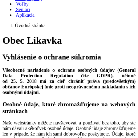
Voľby
Seniori
Aplikácia
Úvodná stránka
Obec Likavka
Vyhlásenie o ochrane súkromia
Všeobecné nariadenie o ochrane osobných údajov (General
Data Protection Regulation čiže GDPR), účinné
od 25. 5. 2018 má za cieľ chrániť práva (predovšetkým)
občanov Európskej únie proti neoprávnenému nakladaniu s ich
osobnými údajmi.
Osobné údaje, ktoré zhromažďujeme na webových
stránkach
Naše webstránky môžete navštevovať a používať bez toho, aby ste
nám dávali akékoľvek osobné údaje. Osobné údaje zhromažďujeme
len v prípade, že nám ich sami dobrovoľne poskytnete. Údaje, ktoré