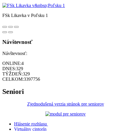
FSk Likavka v Poľsku 1
Návštevnosť
Návštevnosť:
ONLINE:
4
DNES:
329
TÝŽDEŇ:
329
CELKOM:
3397756
Seniori
Zjednodušená verzia stránok pre seniorov
Hlásenie rozhlasu
Virtuálny cintorín