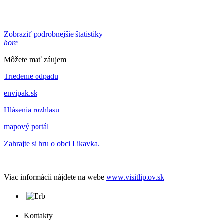
Zobraziť podrobnejšie štatistiky
hore
Môžete mať záujem
Triedenie odpadu
envipak.sk
Hlásenia rozhlasu
mapový portál
Zahrajte si hru o obci Likavka.
Viac informácii nájdete na webe
www.visitliptov.sk
Kontakty