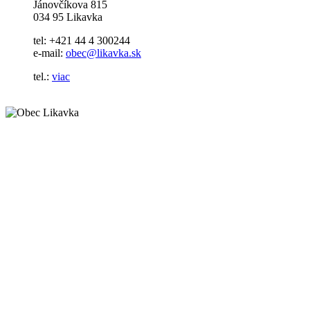
Jánovčíkova 815
034 95 Likavka
tel: +421 44 4 300244
e-mail:
obec@likavka.sk
tel.:
viac