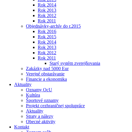
Rok 2014
Rok 2013
Rok 2012
Rok 2011
Objednávky-archív do r.2015
Rok 2016
Rok 2015
Rok 2014
Rok 2013
Rok 2012
Rok 2011
Starý systém zverejňovania
Zakázky nad 5000 Eur
Verejné obstarávanie
Financie a ekonomika
Aktuality
Oznamy OcU
Kultúra
Športové oznamy
Projekt cezhraničnej spolupráce
Aktuality
Straty a nálezy
Obecné aktivity
Kontakt