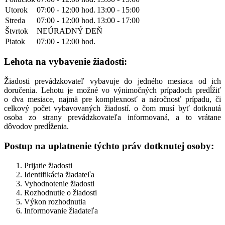
Utorok
07:00 - 12:00 hod.
13:00 - 15:00
Streda
07:00 - 12:00 hod.
13:00 - 17:00
Štvrtok
NEÚRADNÝ DEŇ
Piatok
07:00 - 12:00 hod.
Lehota na vybavenie žiadosti:
Žiadosti prevádzkovateľ vybavuje do jedného mesiaca od ich
doručenia. Lehotu je možné vo výnimočných prípadoch predĺžiť
o dva mesiace, najmä pre komplexnosť a náročnosť prípadu, či
celkový počet vybavovaných žiadostí. o čom musí byť dotknutá
osoba zo strany prevádzkovateľa informovaná, a to vrátane
dôvodov predĺženia.
Postup na uplatnenie týchto práv dotknutej osoby:
Prijatie žiadosti
Identifikácia žiadateľa
Vyhodnotenie žiadosti
Rozhodnutie o žiadosti
Výkon rozhodnutia
Informovanie žiadateľa