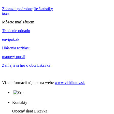
Zobraziť podrobnejšie štatistiky
hore
Môžete mať záujem
Triedenie odpadu
envipak.sk
Hlásenia rozhlasu
mapový portál
Zahrajte si hru o obci Likavka.
Viac informácii nájdete na webe
www.visitliptov.sk
Kontakty
Obecný úrad Likavka