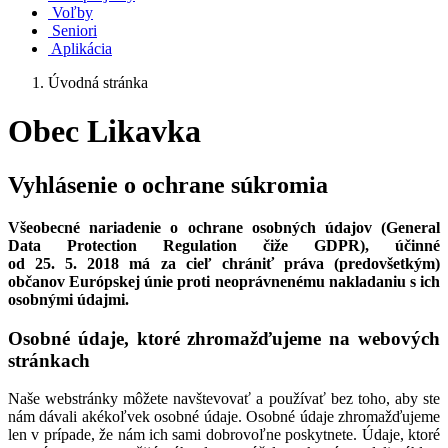
Voľby
Seniori
Aplikácia
Úvodná stránka
Obec Likavka
Vyhlásenie o ochrane súkromia
Všeobecné nariadenie o ochrane osobných údajov (General
Data Protection Regulation čiže GDPR), účinné
od 25. 5. 2018 má za cieľ chrániť práva (predovšetkým)
občanov Európskej únie proti neoprávnenému nakladaniu s ich
osobnými údajmi.
Osobné údaje, ktoré zhromažďujeme na webových
stránkach
Naše webstránky môžete navštevovať a používať bez toho, aby ste
nám dávali akékoľvek osobné údaje. Osobné údaje zhromažďujeme
len v prípade, že nám ich sami dobrovoľne poskytnete. Údaje, ktoré