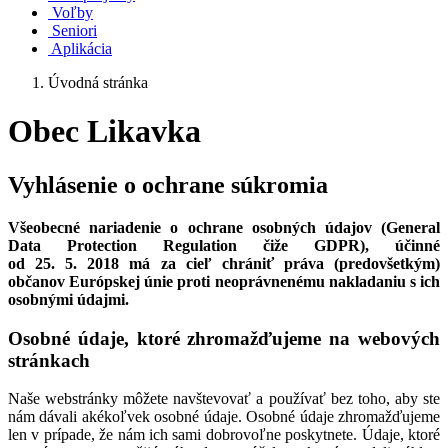
Voľby
Seniori
Aplikácia
Úvodná stránka
Obec Likavka
Vyhlásenie o ochrane súkromia
Všeobecné nariadenie o ochrane osobných údajov (General
Data Protection Regulation čiže GDPR), účinné
od 25. 5. 2018 má za cieľ chrániť práva (predovšetkým)
občanov Európskej únie proti neoprávnenému nakladaniu s ich
osobnými údajmi.
Osobné údaje, ktoré zhromažďujeme na webových
stránkach
Naše webstránky môžete navštevovať a používať bez toho, aby ste
nám dávali akékoľvek osobné údaje. Osobné údaje zhromažďujeme
len v prípade, že nám ich sami dobrovoľne poskytnete. Údaje, ktoré