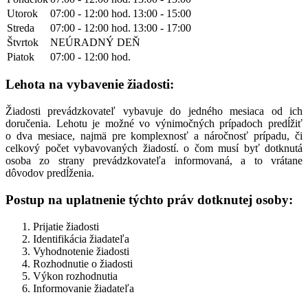
Utorok
07:00 - 12:00 hod.
13:00 - 15:00
Streda
07:00 - 12:00 hod.
13:00 - 17:00
Štvrtok
NEÚRADNÝ DEŇ
Piatok
07:00 - 12:00 hod.
Lehota na vybavenie žiadosti:
Žiadosti prevádzkovateľ vybavuje do jedného mesiaca od ich
doručenia. Lehotu je možné vo výnimočných prípadoch predĺžiť
o dva mesiace, najmä pre komplexnosť a náročnosť prípadu, či
celkový počet vybavovaných žiadostí. o čom musí byť dotknutá
osoba zo strany prevádzkovateľa informovaná, a to vrátane
dôvodov predĺženia.
Postup na uplatnenie týchto práv dotknutej osoby:
Prijatie žiadosti
Identifikácia žiadateľa
Vyhodnotenie žiadosti
Rozhodnutie o žiadosti
Výkon rozhodnutia
Informovanie žiadateľa