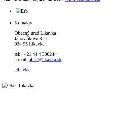
Kontakty
Obecný úrad Likavka
Jánovčíkova 815
034 95 Likavka
tel: +421 44 4 300244
e-mail:
obec@likavka.sk
tel.:
viac