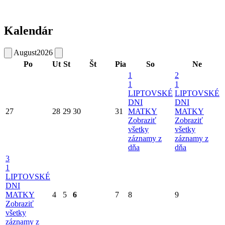
Kalendár
August
2026
Po
Ut
St
Št
Pia
So
Ne
1
2
1
1
LIPTOVSKÉ
LIPTOVSKÉ
DNI
DNI
27
28
29
30
31
MATKY
MATKY
Zobraziť
Zobraziť
všetky
všetky
záznamy z
záznamy z
dňa
dňa
3
1
LIPTOVSKÉ
DNI
MATKY
4
5
6
7
8
9
Zobraziť
všetky
záznamy z