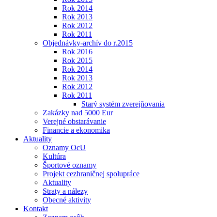
Rok 2014
Rok 2013
Rok 2012
Rok 2011
Objednávky-archív do r.2015
Rok 2016
Rok 2015
Rok 2014
Rok 2013
Rok 2012
Rok 2011
Starý systém zverejňovania
Zakázky nad 5000 Eur
Verejné obstarávanie
Financie a ekonomika
Aktuality
Oznamy OcU
Kultúra
Športové oznamy
Projekt cezhraničnej spolupráce
Aktuality
Straty a nálezy
Obecné aktivity
Kontakt