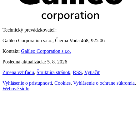
Technický prevádzkovateľ:
Galileo Corporation s.r.o., Čierna Voda 468, 925 06
Kontakt:
Galileo Corporation s.r.o.
Posledná aktualizácia: 5. 8. 2026
Zmena vzhľadu
,
Štruktúra stránok
,
RSS
,
Vytlačiť
Vyhlásenie o prístupnosti
,
Cookies
,
Vyhlásenie o ochrane súkromia
,
Webové sídlo