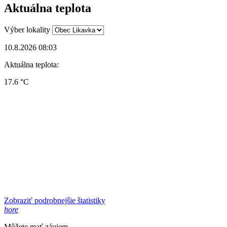
Aktuálna teplota
Výber lokality
10.8.2026 08:03
Aktuálna teplota:
17.6 °C
Zobraziť podrobnejšie štatistiky
hore
Môžete mať záujem