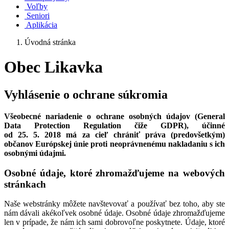
Voľby
Seniori
Aplikácia
Úvodná stránka
Obec Likavka
Vyhlásenie o ochrane súkromia
Všeobecné nariadenie o ochrane osobných údajov (General
Data Protection Regulation čiže GDPR), účinné
od 25. 5. 2018 má za cieľ chrániť práva (predovšetkým)
občanov Európskej únie proti neoprávnenému nakladaniu s ich
osobnými údajmi.
Osobné údaje, ktoré zhromažďujeme na webových
stránkach
Naše webstránky môžete navštevovať a používať bez toho, aby ste
nám dávali akékoľvek osobné údaje. Osobné údaje zhromažďujeme
len v prípade, že nám ich sami dobrovoľne poskytnete. Údaje, ktoré