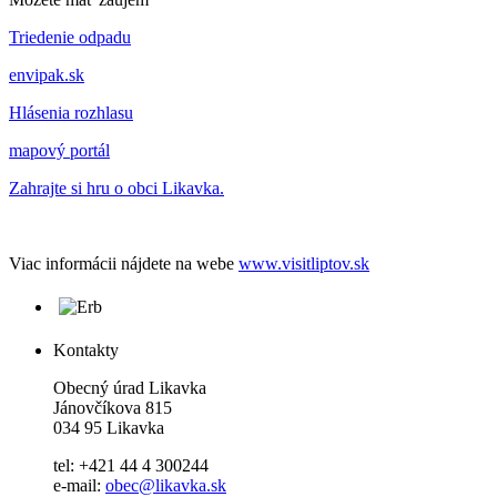
Triedenie odpadu
envipak.sk
Hlásenia rozhlasu
mapový portál
Zahrajte si hru o obci Likavka.
Viac informácii nájdete na webe
www.visitliptov.sk
Kontakty
Obecný úrad Likavka
Jánovčíkova 815
034 95 Likavka
tel: +421 44 4 300244
e-mail:
obec@likavka.sk