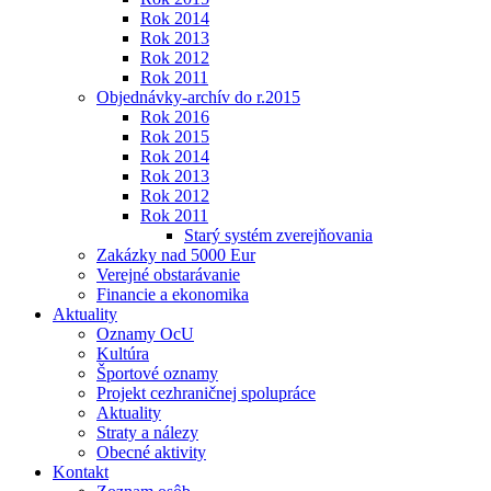
Rok 2014
Rok 2013
Rok 2012
Rok 2011
Objednávky-archív do r.2015
Rok 2016
Rok 2015
Rok 2014
Rok 2013
Rok 2012
Rok 2011
Starý systém zverejňovania
Zakázky nad 5000 Eur
Verejné obstarávanie
Financie a ekonomika
Aktuality
Oznamy OcU
Kultúra
Športové oznamy
Projekt cezhraničnej spolupráce
Aktuality
Straty a nálezy
Obecné aktivity
Kontakt