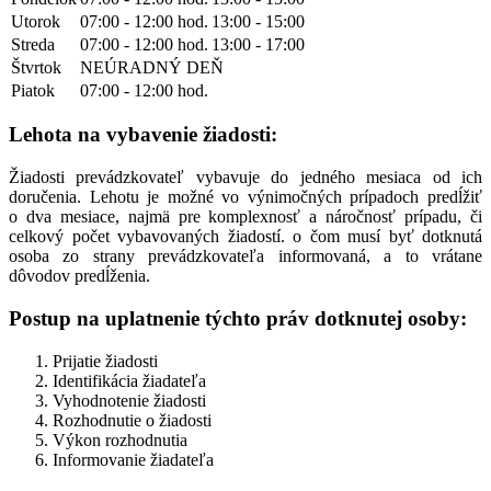
Utorok
07:00 - 12:00 hod.
13:00 - 15:00
Streda
07:00 - 12:00 hod.
13:00 - 17:00
Štvrtok
NEÚRADNÝ DEŇ
Piatok
07:00 - 12:00 hod.
Lehota na vybavenie žiadosti:
Žiadosti prevádzkovateľ vybavuje do jedného mesiaca od ich
doručenia. Lehotu je možné vo výnimočných prípadoch predĺžiť
o dva mesiace, najmä pre komplexnosť a náročnosť prípadu, či
celkový počet vybavovaných žiadostí. o čom musí byť dotknutá
osoba zo strany prevádzkovateľa informovaná, a to vrátane
dôvodov predĺženia.
Postup na uplatnenie týchto práv dotknutej osoby:
Prijatie žiadosti
Identifikácia žiadateľa
Vyhodnotenie žiadosti
Rozhodnutie o žiadosti
Výkon rozhodnutia
Informovanie žiadateľa