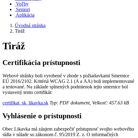
Voľby
Seniori
Aplikácia
Úvodná stránka
Tiráž
Tiráž
Certifikácia prístupnosti
Webové stránky boli vyrobené v zhode s požiadavkami Smernice
EÚ 2016/2102. Kritériá WCAG 2.1 (A a AA) boli implementované
a testované. Na základe splnených podmienok tejto smernice bol
vystavený tento certifikát:
certifikat_sk_likavka.sk
Typ: PDF dokument, Velkosť: 457.63 kB
Vyhlásenie o prístupnosti
Obec Likavka má záujem zabezpečiť prístupnosť svojho webového
sídla v súlade so zákonom č. 95/2019 Z. z. O informačných