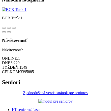
BCR Turík 1
Návštevnosť
Návštevnosť:
ONLINE:
1
DNES:
229
TÝŽDEŇ:
1549
CELKOM:
3395885
Seniori
Zjednodušená verzia stránok pre seniorov
Hlásenie rozhlasu