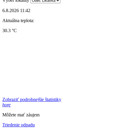
Výber lokality
6.8.2026 11:42
Aktuálna teplota:
30.3 °C
Zobraziť podrobnejšie štatistiky
hore
Môžete mať záujem
Triedenie odpadu