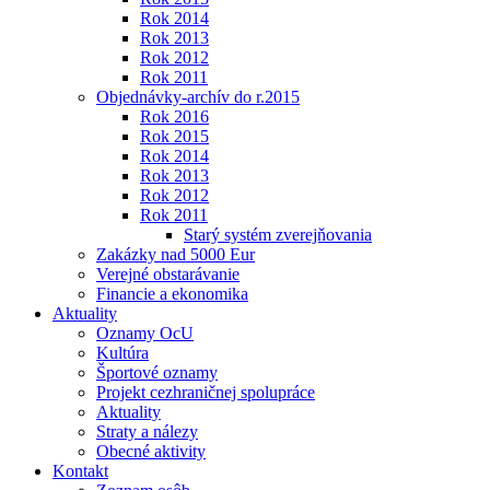
Rok 2014
Rok 2013
Rok 2012
Rok 2011
Objednávky-archív do r.2015
Rok 2016
Rok 2015
Rok 2014
Rok 2013
Rok 2012
Rok 2011
Starý systém zverejňovania
Zakázky nad 5000 Eur
Verejné obstarávanie
Financie a ekonomika
Aktuality
Oznamy OcU
Kultúra
Športové oznamy
Projekt cezhraničnej spolupráce
Aktuality
Straty a nálezy
Obecné aktivity
Kontakt