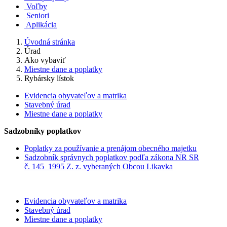
Voľby
Seniori
Aplikácia
Úvodná stránka
Úrad
Ako vybaviť
Miestne dane a poplatky
Rybársky lístok
Evidencia obyvateľov a matrika
Stavebný úrad
Miestne dane a poplatky
Sadzobníky poplatkov
Poplatky za používanie a prenájom obecného majetku
Sadzobník správnych poplatkov podľa zákona NR SR
č. 145_1995 Z. z. vyberaných Obcou Likavka
Evidencia obyvateľov a matrika
Stavebný úrad
Miestne dane a poplatky