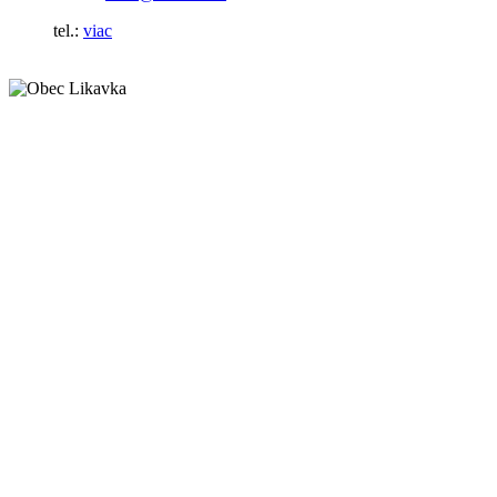
tel.:
viac