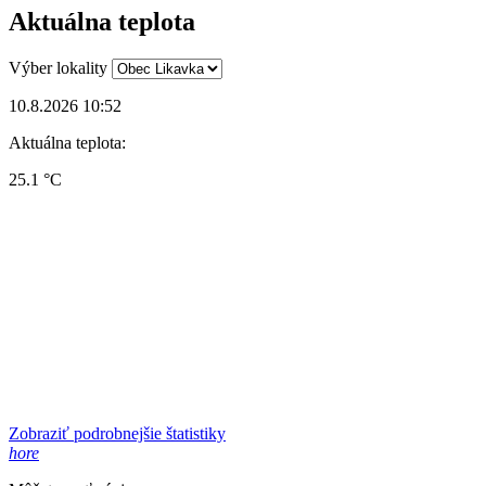
Aktuálna teplota
Výber lokality
10.8.2026 10:52
Aktuálna teplota:
25.1 °C
Zobraziť podrobnejšie štatistiky
hore