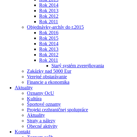
Rok 2014
Rok 2013
Rok 2012
Rok 2011
Objednávky-archív do r.2015
Rok 2016
Rok 2015
Rok 2014
Rok 2013
Rok 2012
Rok 2011
Starý systém zverejňovania
Zakázky nad 5000 Eur
Verejné obstarávanie
Financie a ekonomika
Aktuality
Oznamy OcU
Kultúra
Športové oznamy
Projekt cezhraničnej spolupráce
Aktuality
Straty a nálezy
Obecné aktivity
Kontakt