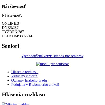
Návštevnosť
Návštevnosť:
ONLINE:
3
DNES:
287
TÝŽDEŇ:
287
CELKOM:
3397714
Seniori
Zjednodušená verzia stránok pre seniorov
Hlásenie rozhlasu
Virtuálny cintorín
Oznamy farského úradu
Podujatia v Ružomberku a okolí
Hlásenia rozhlasu