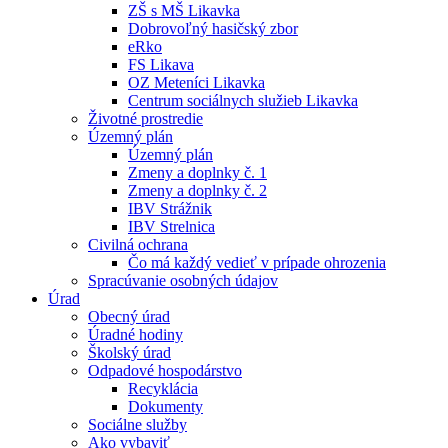
ZŠ s MŠ Likavka
Dobrovoľný hasičský zbor
eRko
FS Likava
OZ Meteníci Likavka
Centrum sociálnych služieb Likavka
Životné prostredie
Územný plán
Územný plán
Zmeny a doplnky č. 1
Zmeny a doplnky č. 2
IBV Strážnik
IBV Strelnica
Civilná ochrana
Čo má každý vedieť v prípade ohrozenia
Spracúvanie osobných údajov
Úrad
Obecný úrad
Úradné hodiny
Školský úrad
Odpadové hospodárstvo
Recyklácia
Dokumenty
Sociálne služby
Ako vybaviť