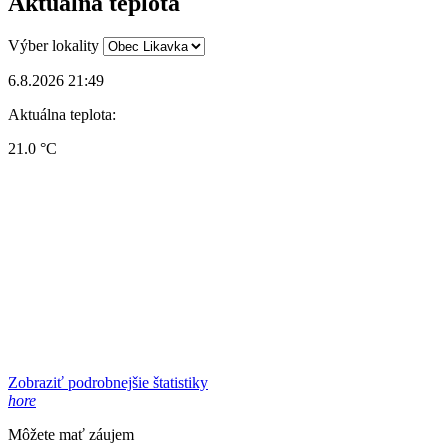
Aktuálna teplota
Výber lokality
6.8.2026 21:49
Aktuálna teplota:
21.0 °C
Zobraziť podrobnejšie štatistiky
hore
Môžete mať záujem