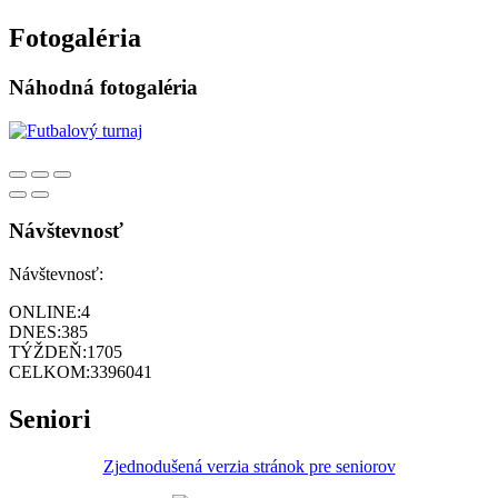
Fotogaléria
Náhodná fotogaléria
Návštevnosť
Návštevnosť:
ONLINE:
4
DNES:
385
TÝŽDEŇ:
1705
CELKOM:
3396041
Seniori
Zjednodušená verzia stránok pre seniorov