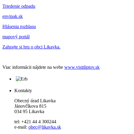
Triedenie odpadu
envipak.sk
Hlásenia rozhlasu
mapový portál
Zahrajte si hru o obci Likavka.
Viac informácii nájdete na webe
www.visitliptov.sk
Kontakty
Obecný úrad Likavka
Jánovčíkova 815
034 95 Likavka
tel: +421 44 4 300244
e-mail:
obec@likavka.sk