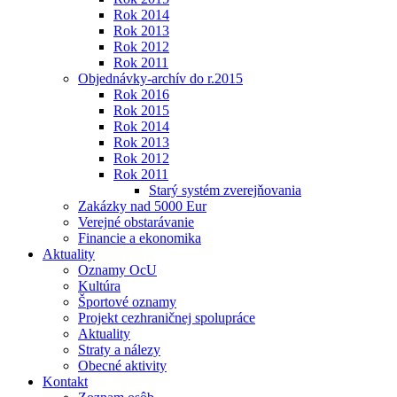
Rok 2014
Rok 2013
Rok 2012
Rok 2011
Objednávky-archív do r.2015
Rok 2016
Rok 2015
Rok 2014
Rok 2013
Rok 2012
Rok 2011
Starý systém zverejňovania
Zakázky nad 5000 Eur
Verejné obstarávanie
Financie a ekonomika
Aktuality
Oznamy OcU
Kultúra
Športové oznamy
Projekt cezhraničnej spolupráce
Aktuality
Straty a nálezy
Obecné aktivity
Kontakt