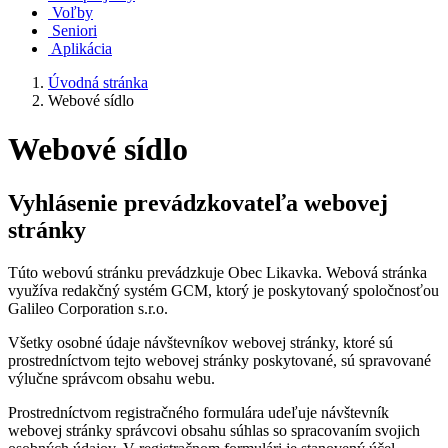
Voľby
Seniori
Aplikácia
Úvodná stránka
Webové sídlo
Webové sídlo
Vyhlásenie prevádzkovateľa webovej
stránky
Túto webovú stránku prevádzkuje Obec Likavka. Webová stránka
využíva redakčný systém GCM, ktorý je poskytovaný spoločnosťou
Galileo Corporation s.r.o.
Všetky osobné údaje návštevníkov webovej stránky, ktoré sú
prostredníctvom tejto webovej stránky poskytované, sú spravované
výlučne správcom obsahu webu.
Prostredníctvom registračného formulára udeľuje návštevník
webovej stránky správcovi obsahu súhlas so spracovaním svojich