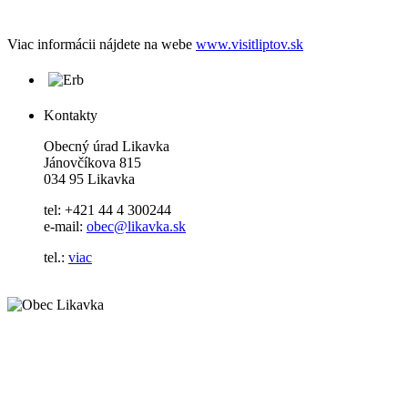
Viac informácii nájdete na webe
www.visitliptov.sk
Kontakty
Obecný úrad Likavka
Jánovčíkova 815
034 95 Likavka
tel: +421 44 4 300244
e-mail:
obec@likavka.sk
tel.:
viac