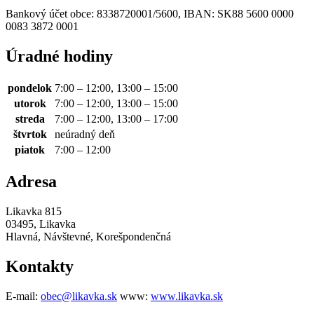
Bankový účet obce: 8338720001/5600, IBAN: SK88 5600 0000
0083 3872 0001
Úradné hodiny
pondelok
7:00 – 12:00, 13:00 – 15:00
utorok
7:00 – 12:00, 13:00 – 15:00
streda
7:00 – 12:00, 13:00 – 17:00
štvrtok
neúradný deň
piatok
7:00 – 12:00
Adresa
Likavka 815
03495, Likavka
Hlavná, Návštevné, Korešpondenčná
Kontakty
E-mail:
obec@likavka.sk
www:
www.likavka.sk