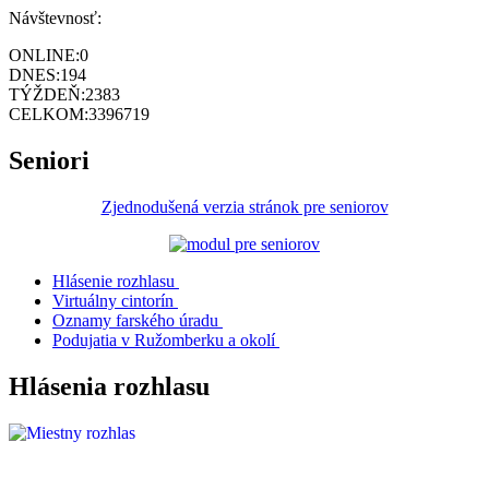
Návštevnosť:
ONLINE:
0
DNES:
194
TÝŽDEŇ:
2383
CELKOM:
3396719
Seniori
Zjednodušená verzia stránok pre seniorov
Hlásenie rozhlasu
Virtuálny cintorín
Oznamy farského úradu
Podujatia v Ružomberku a okolí
Hlásenia rozhlasu