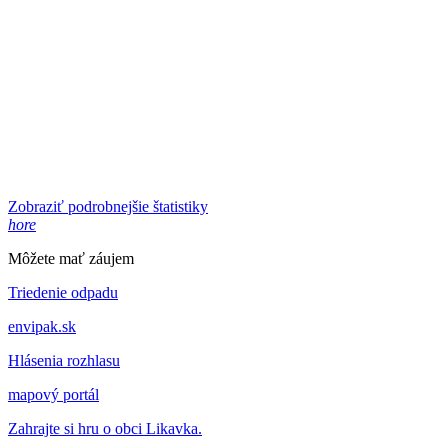
Zobraziť podrobnejšie štatistiky
hore
Môžete mať záujem
Triedenie odpadu
envipak.sk
Hlásenia rozhlasu
mapový portál
Zahrajte si hru o obci Likavka.