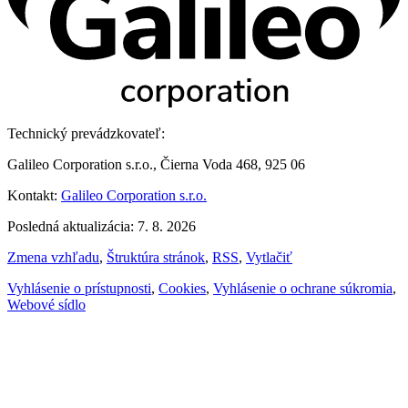
Technický prevádzkovateľ:
Galileo Corporation s.r.o., Čierna Voda 468, 925 06
Kontakt:
Galileo Corporation s.r.o.
Posledná aktualizácia: 7. 8. 2026
Zmena vzhľadu
,
Štruktúra stránok
,
RSS
,
Vytlačiť
Vyhlásenie o prístupnosti
,
Cookies
,
Vyhlásenie o ochrane súkromia
,
Webové sídlo