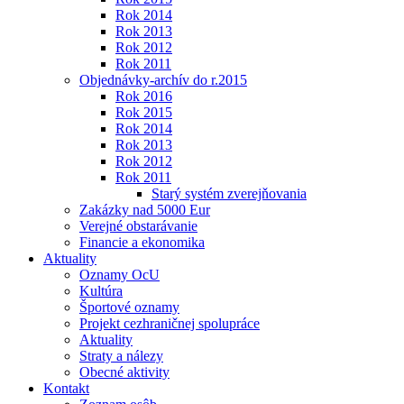
Rok 2014
Rok 2013
Rok 2012
Rok 2011
Objednávky-archív do r.2015
Rok 2016
Rok 2015
Rok 2014
Rok 2013
Rok 2012
Rok 2011
Starý systém zverejňovania
Zakázky nad 5000 Eur
Verejné obstarávanie
Financie a ekonomika
Aktuality
Oznamy OcU
Kultúra
Športové oznamy
Projekt cezhraničnej spolupráce
Aktuality
Straty a nálezy
Obecné aktivity
Kontakt