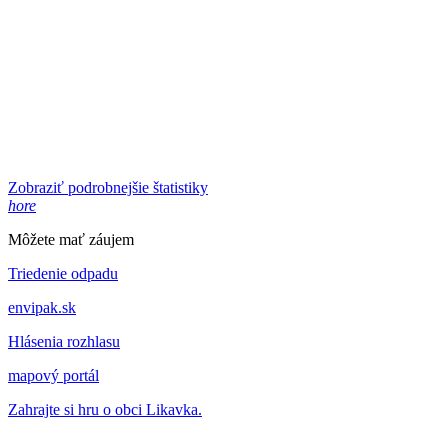
Zobraziť podrobnejšie štatistiky
hore
Môžete mať záujem
Triedenie odpadu
envipak.sk
Hlásenia rozhlasu
mapový portál
Zahrajte si hru o obci Likavka.