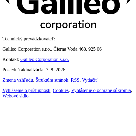
Technický prevádzkovateľ:
Galileo Corporation s.r.o., Čierna Voda 468, 925 06
Kontakt:
Galileo Corporation s.r.o.
Posledná aktualizácia: 7. 8. 2026
Zmena vzhľadu
,
Štruktúra stránok
,
RSS
,
Vytlačiť
Vyhlásenie o prístupnosti
,
Cookies
,
Vyhlásenie o ochrane súkromia
,
Webové sídlo