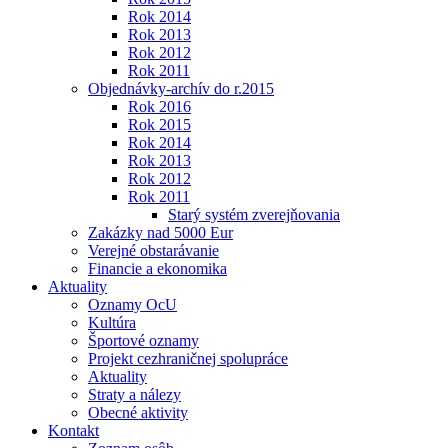
Rok 2014
Rok 2013
Rok 2012
Rok 2011
Objednávky-archív do r.2015
Rok 2016
Rok 2015
Rok 2014
Rok 2013
Rok 2012
Rok 2011
Starý systém zverejňovania
Zakázky nad 5000 Eur
Verejné obstarávanie
Financie a ekonomika
Aktuality
Oznamy OcU
Kultúra
Športové oznamy
Projekt cezhraničnej spolupráce
Aktuality
Straty a nálezy
Obecné aktivity
Kontakt