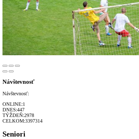
Návštevnosť
Návštevnosť:
ONLINE:
1
DNES:
447
TÝŽDEŇ:
2978
CELKOM:
3397314
Seniori