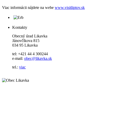
Viac informácii nájdete na webe
www.visitliptov.sk
Kontakty
Obecný úrad Likavka
Jánovčíkova 815
034 95 Likavka
tel: +421 44 4 300244
e-mail:
obec@likavka.sk
tel.:
viac