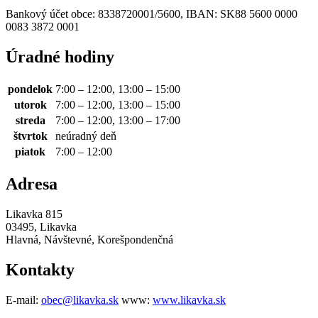
Bankový účet obce: 8338720001/5600, IBAN: SK88 5600 0000
0083 3872 0001
Úradné hodiny
pondelok
7:00 – 12:00, 13:00 – 15:00
utorok
7:00 – 12:00, 13:00 – 15:00
streda
7:00 – 12:00, 13:00 – 17:00
štvrtok
neúradný deň
piatok
7:00 – 12:00
Adresa
Likavka 815
03495, Likavka
Hlavná, Návštevné, Korešpondenčná
Kontakty
E-mail:
obec@likavka.sk
www:
www.likavka.sk