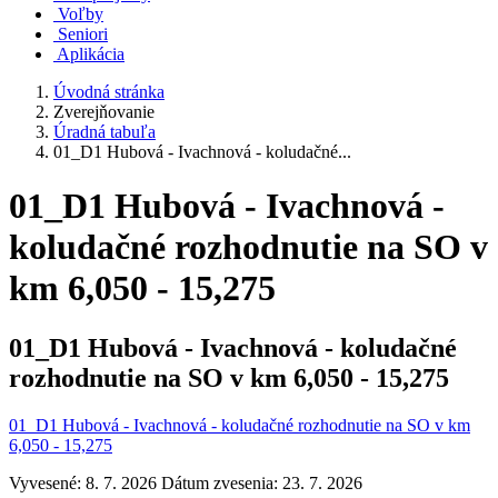
Voľby
Seniori
Aplikácia
Úvodná stránka
Zverejňovanie
Úradná tabuľa
01_D1 Hubová - Ivachnová - koludačné...
01_D1 Hubová - Ivachnová -
koludačné rozhodnutie na SO v
km 6,050 - 15,275
01_D1 Hubová - Ivachnová - koludačné
rozhodnutie na SO v km 6,050 - 15,275
01_D1 Hubová - Ivachnová - koludačné rozhodnutie na SO v km
6,050 - 15,275
Vyvesené: 8. 7. 2026
Dátum zvesenia: 23. 7. 2026