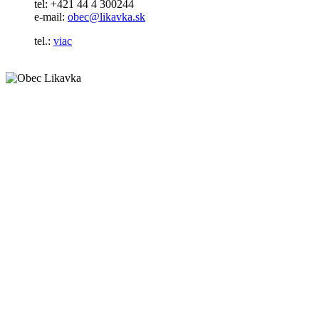
tel: +421 44 4 300244
e-mail:
obec@likavka.sk
tel.:
viac