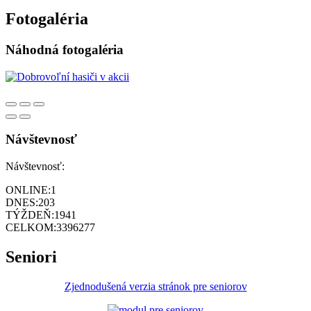
Fotogaléria
Náhodná fotogaléria
Návštevnosť
Návštevnosť:
ONLINE:
1
DNES:
203
TÝŽDEŇ:
1941
CELKOM:
3396277
Seniori
Zjednodušená verzia stránok pre seniorov