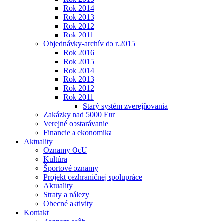
Rok 2014
Rok 2013
Rok 2012
Rok 2011
Objednávky-archív do r.2015
Rok 2016
Rok 2015
Rok 2014
Rok 2013
Rok 2012
Rok 2011
Starý systém zverejňovania
Zakázky nad 5000 Eur
Verejné obstarávanie
Financie a ekonomika
Aktuality
Oznamy OcU
Kultúra
Športové oznamy
Projekt cezhraničnej spolupráce
Aktuality
Straty a nálezy
Obecné aktivity
Kontakt