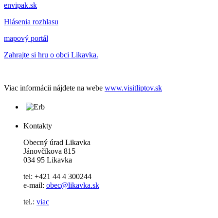
envipak.sk
Hlásenia rozhlasu
mapový portál
Zahrajte si hru o obci Likavka.
Viac informácii nájdete na webe
www.visitliptov.sk
Kontakty
Obecný úrad Likavka
Jánovčíkova 815
034 95 Likavka
tel: +421 44 4 300244
e-mail:
obec@likavka.sk
tel.:
viac