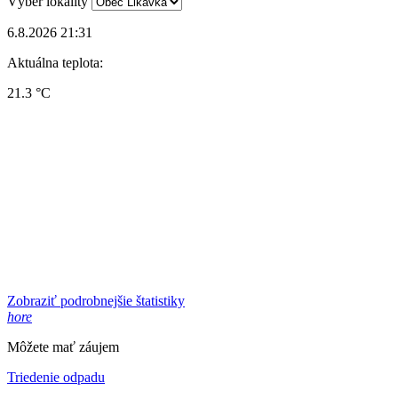
Výber lokality
6.8.2026 21:31
Aktuálna teplota:
21.3 °C
Zobraziť podrobnejšie štatistiky
hore
Môžete mať záujem
Triedenie odpadu