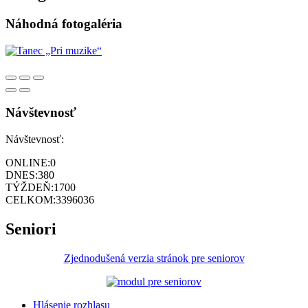
Náhodná fotogaléria
Návštevnosť
Návštevnosť:
ONLINE:
0
DNES:
380
TÝŽDEŇ:
1700
CELKOM:
3396036
Seniori
Zjednodušená verzia stránok pre seniorov
Hlásenie rozhlasu