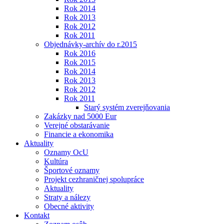
Rok 2014
Rok 2013
Rok 2012
Rok 2011
Objednávky-archív do r.2015
Rok 2016
Rok 2015
Rok 2014
Rok 2013
Rok 2012
Rok 2011
Starý systém zverejňovania
Zakázky nad 5000 Eur
Verejné obstarávanie
Financie a ekonomika
Aktuality
Oznamy OcU
Kultúra
Športové oznamy
Projekt cezhraničnej spolupráce
Aktuality
Straty a nálezy
Obecné aktivity
Kontakt