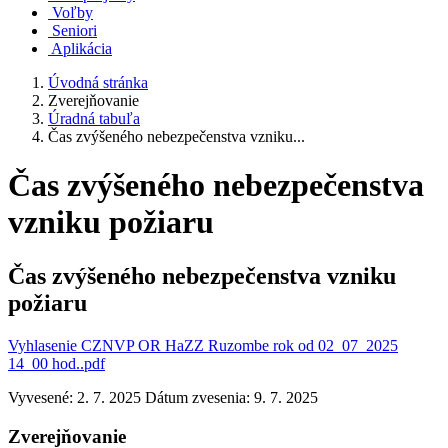
Voľby
Seniori
Aplikácia
Úvodná stránka
Zverejňovanie
Úradná tabuľa
Čas zvýšeného nebezpečenstva vzniku...
Čas zvýšeného nebezpečenstva
vzniku požiaru
Čas zvýšeného nebezpečenstva vzniku
požiaru
Vyhlasenie CZNVP OR HaZZ Ruzombe rok od 02_07_2025
14_00 hod..pdf
Vyvesené: 2. 7. 2025
Dátum zvesenia: 9. 7. 2025
Zverejňovanie