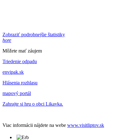
Zobraziť podrobnejšie štatistiky
hore
Môžete mať záujem
Triedenie odpadu
envipak.sk
Hlásenia rozhlasu
mapový portál
Zahrajte si hru o obci Likavka.
Viac informácii nájdete na webe
www.visitliptov.sk