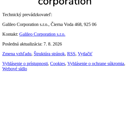
Technický prevádzkovateľ:
Galileo Corporation s.r.o., Čierna Voda 468, 925 06
Kontakt:
Galileo Corporation s.r.o.
Posledná aktualizácia: 7. 8. 2026
Zmena vzhľadu
,
Štruktúra stránok
,
RSS
,
Vytlačiť
Vyhlásenie o prístupnosti
,
Cookies
,
Vyhlásenie o ochrane súkromia
,
Webové sídlo