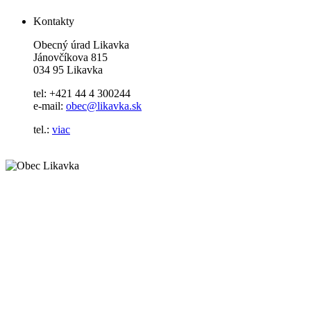
Kontakty
Obecný úrad Likavka
Jánovčíkova 815
034 95 Likavka
tel: +421 44 4 300244
e-mail:
obec@likavka.sk
tel.:
viac