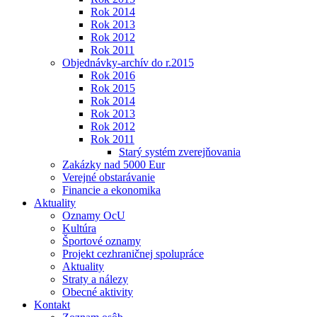
Rok 2014
Rok 2013
Rok 2012
Rok 2011
Objednávky-archív do r.2015
Rok 2016
Rok 2015
Rok 2014
Rok 2013
Rok 2012
Rok 2011
Starý systém zverejňovania
Zakázky nad 5000 Eur
Verejné obstarávanie
Financie a ekonomika
Aktuality
Oznamy OcU
Kultúra
Športové oznamy
Projekt cezhraničnej spolupráce
Aktuality
Straty a nálezy
Obecné aktivity
Kontakt