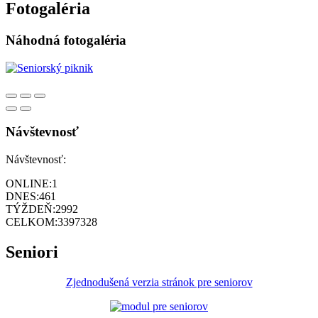
Fotogaléria
Náhodná fotogaléria
Návštevnosť
Návštevnosť:
ONLINE:
1
DNES:
461
TÝŽDEŇ:
2992
CELKOM:
3397328
Seniori
Zjednodušená verzia stránok pre seniorov