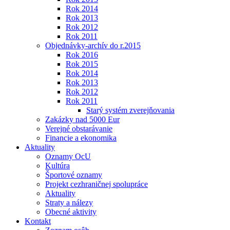
Rok 2014
Rok 2013
Rok 2012
Rok 2011
Objednávky-archív do r.2015
Rok 2016
Rok 2015
Rok 2014
Rok 2013
Rok 2012
Rok 2011
Starý systém zverejňovania
Zakázky nad 5000 Eur
Verejné obstarávanie
Financie a ekonomika
Aktuality
Oznamy OcU
Kultúra
Športové oznamy
Projekt cezhraničnej spolupráce
Aktuality
Straty a nálezy
Obecné aktivity
Kontakt