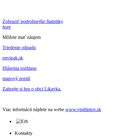
Zobraziť podrobnejšie štatistiky
hore
Môžete mať záujem
Triedenie odpadu
envipak.sk
Hlásenia rozhlasu
mapový portál
Zahrajte si hru o obci Likavka.
Viac informácii nájdete na webe
www.visitliptov.sk
Kontakty