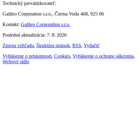
Technický prevádzkovateľ:
Galileo Corporation s.r.o., Čierna Voda 468, 925 06
Kontakt:
Galileo Corporation s.r.o.
Posledná aktualizácia: 7. 8. 2026
Zmena vzhľadu
,
Štruktúra stránok
,
RSS
,
Vytlačiť
Vyhlásenie o prístupnosti
,
Cookies
,
Vyhlásenie o ochrane súkromia
,
Webové sídlo