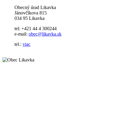
Obecný úrad Likavka
Jánovčíkova 815
034 95 Likavka
tel: +421 44 4 300244
e-mail:
obec@likavka.sk
tel.:
viac