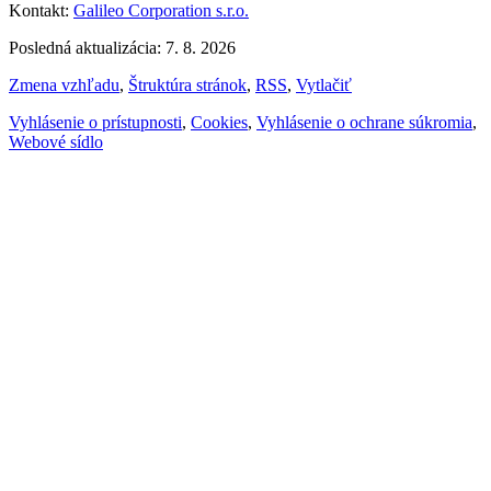
Kontakt:
Galileo Corporation s.r.o.
Posledná aktualizácia: 7. 8. 2026
Zmena vzhľadu
,
Štruktúra stránok
,
RSS
,
Vytlačiť
Vyhlásenie o prístupnosti
,
Cookies
,
Vyhlásenie o ochrane súkromia
,
Webové sídlo