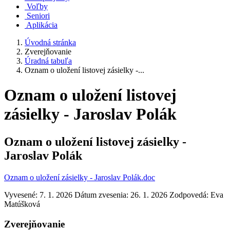
Voľby
Seniori
Aplikácia
Úvodná stránka
Zverejňovanie
Úradná tabuľa
Oznam o uložení listovej zásielky -...
Oznam o uložení listovej
zásielky - Jaroslav Polák
Oznam o uložení listovej zásielky -
Jaroslav Polák
Oznam o uložení zásielky - Jaroslav Polák.doc
Vyvesené: 7. 1. 2026
Dátum zvesenia: 26. 1. 2026
Zodpovedá:
Eva
Matúšková
Zverejňovanie