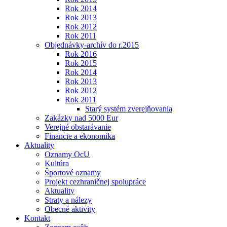
Rok 2014
Rok 2013
Rok 2012
Rok 2011
Objednávky-archív do r.2015
Rok 2016
Rok 2015
Rok 2014
Rok 2013
Rok 2012
Rok 2011
Starý systém zverejňovania
Zakázky nad 5000 Eur
Verejné obstarávanie
Financie a ekonomika
Aktuality
Oznamy OcU
Kultúra
Športové oznamy
Projekt cezhraničnej spolupráce
Aktuality
Straty a nálezy
Obecné aktivity
Kontakt