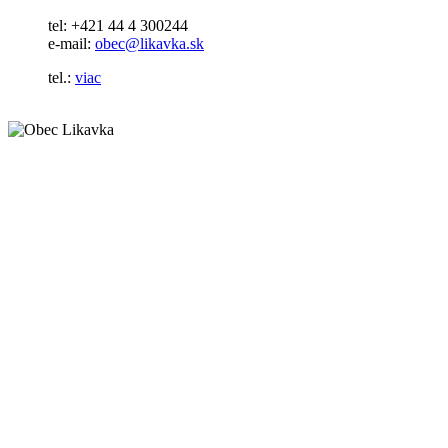
tel: +421 44 4 300244
e-mail:
obec@likavka.sk
tel.:
viac