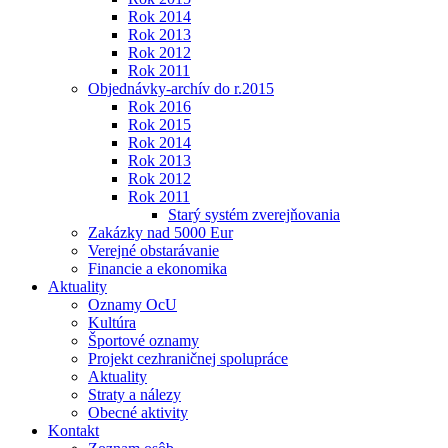
Rok 2014
Rok 2013
Rok 2012
Rok 2011
Objednávky-archív do r.2015
Rok 2016
Rok 2015
Rok 2014
Rok 2013
Rok 2012
Rok 2011
Starý systém zverejňovania
Zakázky nad 5000 Eur
Verejné obstarávanie
Financie a ekonomika
Aktuality
Oznamy OcU
Kultúra
Športové oznamy
Projekt cezhraničnej spolupráce
Aktuality
Straty a nálezy
Obecné aktivity
Kontakt