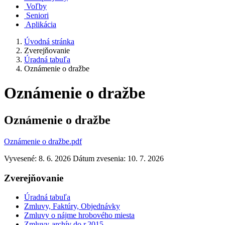
Voľby
Seniori
Aplikácia
Úvodná stránka
Zverejňovanie
Úradná tabuľa
Oznámenie o dražbe
Oznámenie o dražbe
Oznámenie o dražbe
Oznámenie o dražbe.pdf
Vyvesené: 8. 6. 2026
Dátum zvesenia: 10. 7. 2026
Zverejňovanie
Úradná tabuľa
Zmluvy, Faktúry, Objednávky
Zmluvy o nájme hrobového miesta
Zmluvy-archív do r.2015