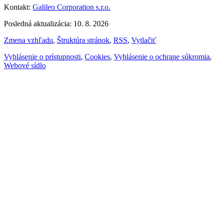
Kontakt:
Galileo Corporation s.r.o.
Posledná aktualizácia: 10. 8. 2026
Zmena vzhľadu
,
Štruktúra stránok
,
RSS
,
Vytlačiť
Vyhlásenie o prístupnosti
,
Cookies
,
Vyhlásenie o ochrane súkromia
,
Webové sídlo