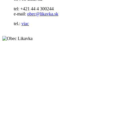
tel: +421 44 4 300244
e-mail:
obec@likavka.sk
tel.:
viac