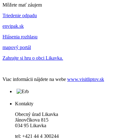
Môžete mať záujem
Triedenie odpadu
envipak.sk
Hlásenia rozhlasu
mapový portál
Zahrajte si hru o obci Likavka.
Viac informácii nájdete na webe
www.visitliptov.sk
Kontakty
Obecný úrad Likavka
Jánovčíkova 815
034 95 Likavka
tel: +421 44 4 300244