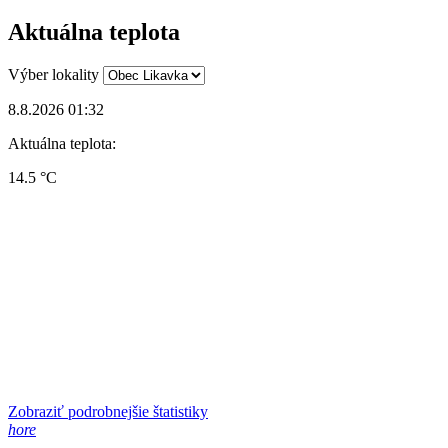
Aktuálna teplota
Výber lokality
8.8.2026 01:32
Aktuálna teplota:
14.5 °C
Zobraziť podrobnejšie štatistiky
hore