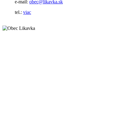
e-mail:
obec@likavka.sk
tel.:
viac