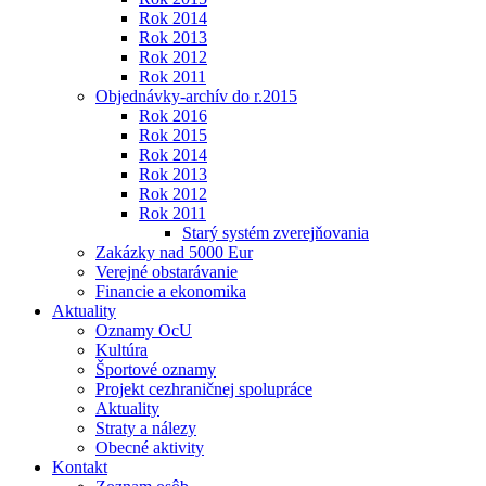
Rok 2014
Rok 2013
Rok 2012
Rok 2011
Objednávky-archív do r.2015
Rok 2016
Rok 2015
Rok 2014
Rok 2013
Rok 2012
Rok 2011
Starý systém zverejňovania
Zakázky nad 5000 Eur
Verejné obstarávanie
Financie a ekonomika
Aktuality
Oznamy OcU
Kultúra
Športové oznamy
Projekt cezhraničnej spolupráce
Aktuality
Straty a nálezy
Obecné aktivity
Kontakt