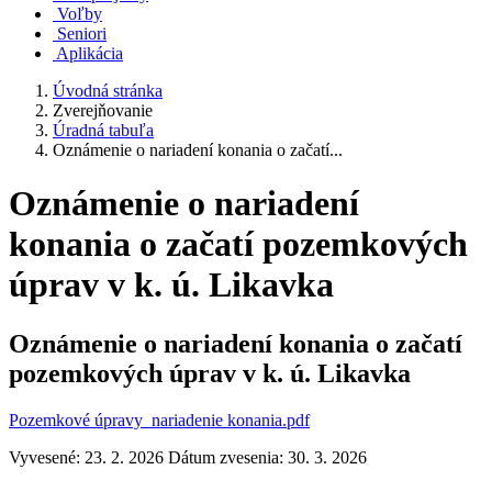
Voľby
Seniori
Aplikácia
Úvodná stránka
Zverejňovanie
Úradná tabuľa
Oznámenie o nariadení konania o začatí...
Oznámenie o nariadení
konania o začatí pozemkových
úprav v k. ú. Likavka
Oznámenie o nariadení konania o začatí
pozemkových úprav v k. ú. Likavka
Pozemkové úpravy_nariadenie konania.pdf
Vyvesené: 23. 2. 2026
Dátum zvesenia: 30. 3. 2026