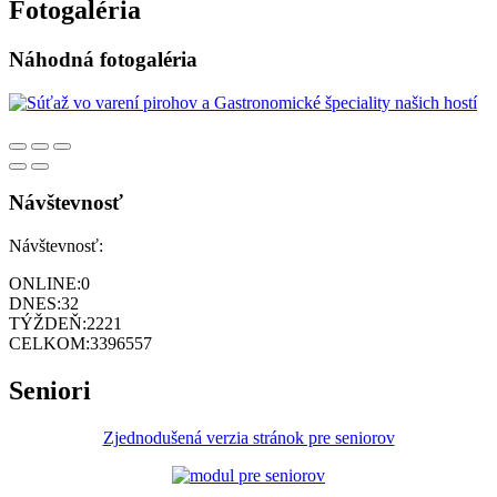
Fotogaléria
Náhodná fotogaléria
Návštevnosť
Návštevnosť:
ONLINE:
0
DNES:
32
TÝŽDEŇ:
2221
CELKOM:
3396557
Seniori
Zjednodušená verzia stránok pre seniorov