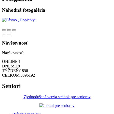
Náhodná fotogaléria
Návštevnosť
Návštevnosť:
ONLINE:
1
DNES:
118
TÝŽDEŇ:
1856
CELKOM:
3396192
Seniori
Zjednodušená verzia stránok pre seniorov