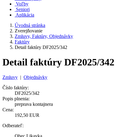
Voľby
Seniori
Aplikácia
Úvodná stránka
Zverejňovanie
Zmluvy, Faktúry, Objednávky
Faktúry
Detail faktúry DF2025/342
Detail faktúry DF2025/342
Zmluvy
|
Objednávky
Číslo faktúry:
DF2025/342
Popis plnenia:
preprava kontajnera
Cena:
192,50 EUR
Odberateľ:
Obec Likavka