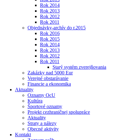
Rok 2014
Rok 2013
Rok 2012
Rok 2011
Objednávky-archív do r.2015
Rok 2016
Rok 2015
Rok 2014
Rok 2013
Rok 2012
Rok 2011
Starý systém zverejňovania
Zakázky nad 5000 Eur
Verejné obstarávanie
Financie a ekonomika
Aktuality
Oznamy OcU
Kultúra
Športové oznamy
Projekt cezhraničnej spolupráce
Aktuality
Straty a nálezy
Obecné aktivity
Kontakt