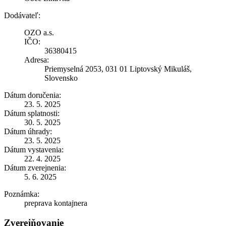
Dodávateľ:
OZO a.s.
IČO:
36380415
Adresa:
Priemyselná 2053, 031 01 Liptovský Mikuláš,
Slovensko
Dátum doručenia:
23. 5. 2025
Dátum splatnosti:
30. 5. 2025
Dátum úhrady:
23. 5. 2025
Dátum vystavenia:
22. 4. 2025
Dátum zverejnenia:
5. 6. 2025
Poznámka:
preprava kontajnera
Zverejňovanie