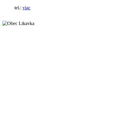
tel.:
viac