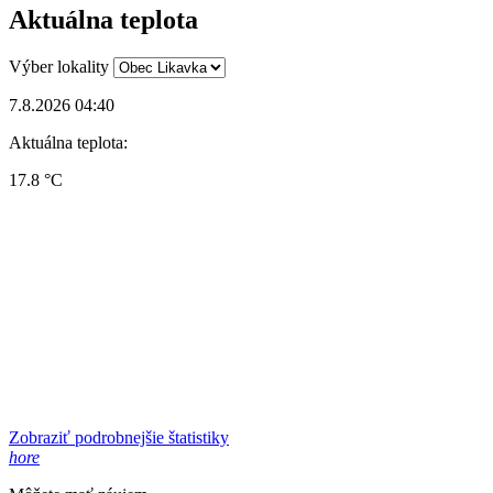
Aktuálna teplota
Výber lokality
7.8.2026 04:40
Aktuálna teplota:
17.8 °C
Zobraziť podrobnejšie štatistiky
hore