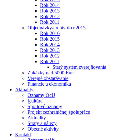
Rok 2014
Rok 2013
Rok 2012
Rok 2011
Objednávky-archív do r.2015
Rok 2016
Rok 2015
Rok 2014
Rok 2013
Rok 2012
Rok 2011
Starý systém zverejňovania
Zakázky nad 5000 Eur
Verejné obstarávanie
Financie a ekonomika
Aktuality
Oznamy OcU
Kultúra
Športové oznamy
Projekt cezhraničnej spolupráce
Aktuality
Straty a nálezy
Obecné aktivity
Kontakt