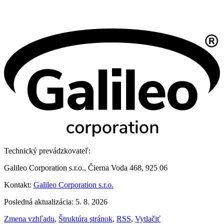
Technický prevádzkovateľ:
Galileo Corporation s.r.o., Čierna Voda 468, 925 06
Kontakt:
Galileo Corporation s.r.o.
Posledná aktualizácia: 5. 8. 2026
Zmena vzhľadu
,
Štruktúra stránok
,
RSS
,
Vytlačiť