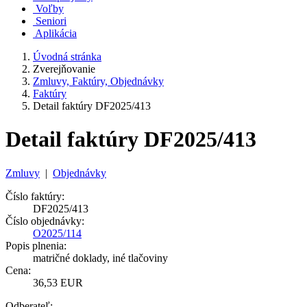
Voľby
Seniori
Aplikácia
Úvodná stránka
Zverejňovanie
Zmluvy, Faktúry, Objednávky
Faktúry
Detail faktúry DF2025/413
Detail faktúry DF2025/413
Zmluvy
|
Objednávky
Číslo faktúry:
DF2025/413
Číslo objednávky:
O2025/114
Popis plnenia:
matričné doklady, iné tlačoviny
Cena:
36,53 EUR
Odberateľ: