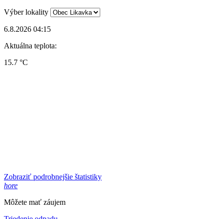
Výber lokality
6.8.2026 04:15
Aktuálna teplota:
15.7 °C
Zobraziť podrobnejšie štatistiky
hore
Môžete mať záujem
Triedenie odpadu