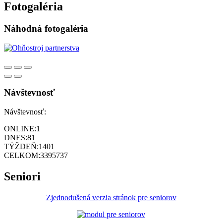
Fotogaléria
Náhodná fotogaléria
Návštevnosť
Návštevnosť:
ONLINE:
1
DNES:
81
TÝŽDEŇ:
1401
CELKOM:
3395737
Seniori
Zjednodušená verzia stránok pre seniorov