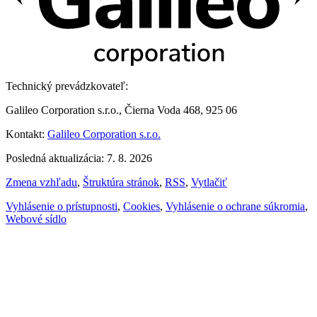
Technický prevádzkovateľ:
Galileo Corporation s.r.o., Čierna Voda 468, 925 06
Kontakt:
Galileo Corporation s.r.o.
Posledná aktualizácia: 7. 8. 2026
Zmena vzhľadu
,
Štruktúra stránok
,
RSS
,
Vytlačiť
Vyhlásenie o prístupnosti
,
Cookies
,
Vyhlásenie o ochrane súkromia
,
Webové sídlo