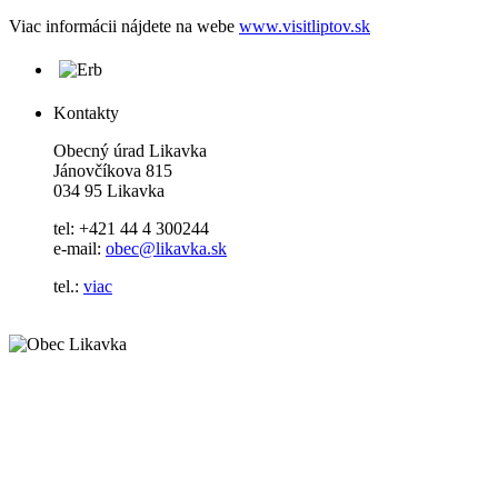
Viac informácii nájdete na webe
www.visitliptov.sk
Kontakty
Obecný úrad Likavka
Jánovčíkova 815
034 95 Likavka
tel: +421 44 4 300244
e-mail:
obec@likavka.sk
tel.:
viac