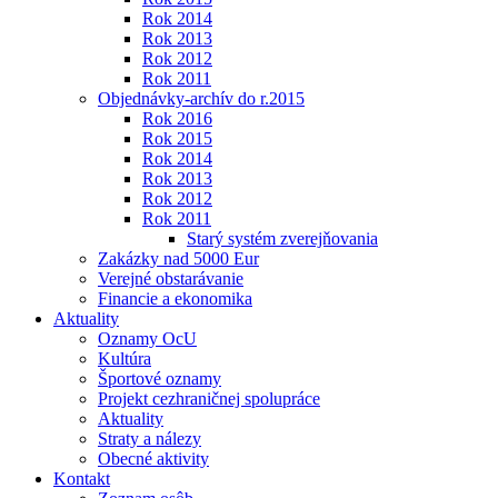
Rok 2014
Rok 2013
Rok 2012
Rok 2011
Objednávky-archív do r.2015
Rok 2016
Rok 2015
Rok 2014
Rok 2013
Rok 2012
Rok 2011
Starý systém zverejňovania
Zakázky nad 5000 Eur
Verejné obstarávanie
Financie a ekonomika
Aktuality
Oznamy OcU
Kultúra
Športové oznamy
Projekt cezhraničnej spolupráce
Aktuality
Straty a nálezy
Obecné aktivity
Kontakt