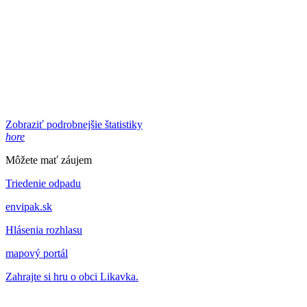
Zobraziť podrobnejšie štatistiky
hore
Môžete mať záujem
Triedenie odpadu
envipak.sk
Hlásenia rozhlasu
mapový portál
Zahrajte si hru o obci Likavka.