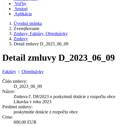
Voľby
Seniori
Aplikácia
Úvodná stránka
Zverejňovanie
Zmluvy, Faktúry, Objednávky
Zmluvy
Detail zmluvy D_2023_06_09
Detail zmluvy D_2023_06_09
Faktúry
|
Objednávky
Číslo zmluvy:
D_2023_06_09
Názov:
Zmluva č. D8/2023 o poskytnutí dotácie z rozpočtu obce
Likavka v roku 2023
Predmet zmluvy:
poskytnutie dotácie z rozpočtu obce
Cena:
600,00 EUR