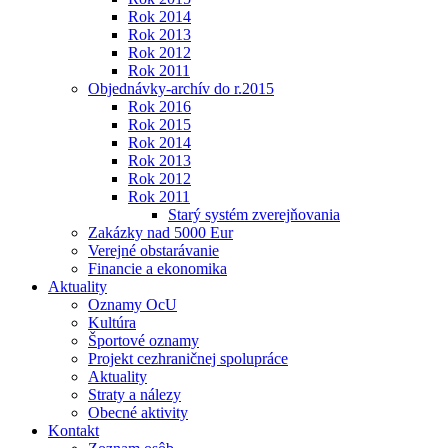
Rok 2014
Rok 2013
Rok 2012
Rok 2011
Objednávky-archív do r.2015
Rok 2016
Rok 2015
Rok 2014
Rok 2013
Rok 2012
Rok 2011
Starý systém zverejňovania
Zakázky nad 5000 Eur
Verejné obstarávanie
Financie a ekonomika
Aktuality
Oznamy OcU
Kultúra
Športové oznamy
Projekt cezhraničnej spolupráce
Aktuality
Straty a nálezy
Obecné aktivity
Kontakt