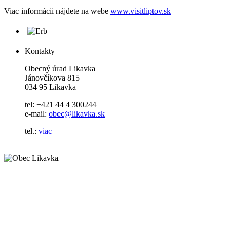
Viac informácii nájdete na webe
www.visitliptov.sk
Kontakty
Obecný úrad Likavka
Jánovčíkova 815
034 95 Likavka
tel: +421 44 4 300244
e-mail:
obec@likavka.sk
tel.:
viac