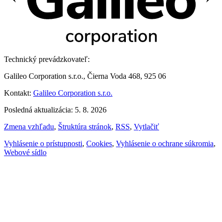
Technický prevádzkovateľ:
Galileo Corporation s.r.o., Čierna Voda 468, 925 06
Kontakt:
Galileo Corporation s.r.o.
Posledná aktualizácia: 5. 8. 2026
Zmena vzhľadu
,
Štruktúra stránok
,
RSS
,
Vytlačiť
Vyhlásenie o prístupnosti
,
Cookies
,
Vyhlásenie o ochrane súkromia
,
Webové sídlo