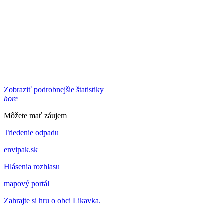
Zobraziť podrobnejšie štatistiky
hore
Môžete mať záujem
Triedenie odpadu
envipak.sk
Hlásenia rozhlasu
mapový portál
Zahrajte si hru o obci Likavka.