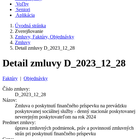
Voľby
Seniori
Aplikácia
Úvodná stránka
Zverejňovanie
Zmluvy, Faktúry, Objednávky
Zmluvy
Detail zmluvy D_2023_12_28
Detail zmluvy D_2023_12_28
Faktúry
|
Objednávky
Číslo zmluvy:
D_2023_12_28
Názov:
Zmluva o poskytnutí finančného príspevku na prevádzku
poskytovanej sociálnej služby - denný stacionár poskytovanej
neverejným poskytovateľom na rok 2024
Predmet zmluvy:
úprava zmluvných podmienok, práv a povinností zmluvných
strán pri poskytnutí finančného príspevku