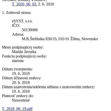
T_2020_06_02
, 2. 6. 2020
1. Zmluvná strana:
eSYST, s.r.o.
IČO:
50139088
Adresa:
M.R.Štefánika 836/33, 010 01 Žilina, Slovensko
Meno podpisujúcej osoby:
Marián Javorka
Funkcia podpisujúcej osoby:
starosta
Dátum zverejnenia:
19. 6. 2018
Dátum účinnosti zmluvy:
20. 6. 2018
Dátum uzatvorenia/udelenia súhlasu s uzatvorením zmluvy:
19. 6. 2018
Platnosť zmluvy do:
Neuvedené
T_2018_06_19.pdf