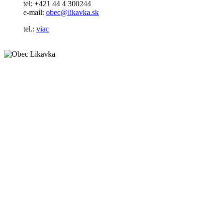
tel: +421 44 4 300244
e-mail:
obec@likavka.sk
tel.:
viac