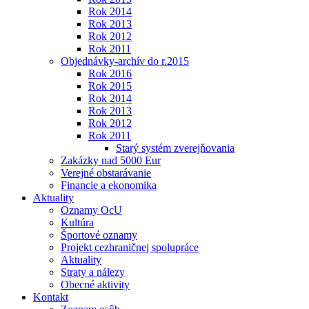
Rok 2014
Rok 2013
Rok 2012
Rok 2011
Objednávky-archív do r.2015
Rok 2016
Rok 2015
Rok 2014
Rok 2013
Rok 2012
Rok 2011
Starý systém zverejňovania
Zakázky nad 5000 Eur
Verejné obstarávanie
Financie a ekonomika
Aktuality
Oznamy OcU
Kultúra
Športové oznamy
Projekt cezhraničnej spolupráce
Aktuality
Straty a nálezy
Obecné aktivity
Kontakt