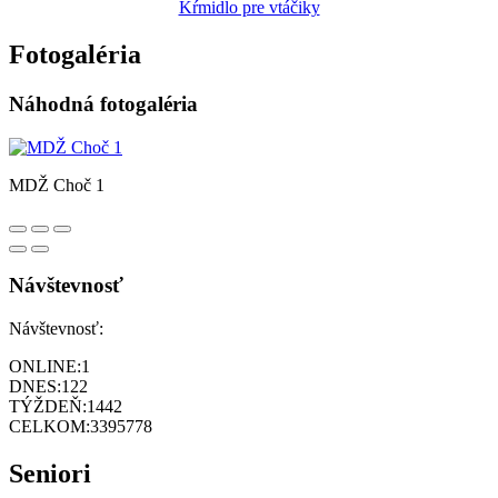
Kŕmidlo pre vtáčiky
Fotogaléria
Náhodná fotogaléria
MDŽ Choč 1
Návštevnosť
Návštevnosť:
ONLINE:
1
DNES:
122
TÝŽDEŇ:
1442
CELKOM:
3395778
Seniori