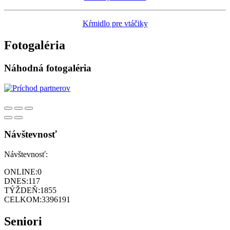
Kŕmidlo pre vtáčiky
Fotogaléria
Náhodná fotogaléria
Návštevnosť
Návštevnosť:
ONLINE:
0
DNES:
117
TÝŽDEŇ:
1855
CELKOM:
3396191
Seniori