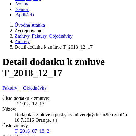
Voľby
Seniori
Aplikácia
Úvodná stránka
Zverejňovanie
Zmluvy, Faktúry, Objednávky
Zmluvy
Detail dodatku k zmluve T_2018_12_17
Detail dodatku k zmluve
T_2018_12_17
Faktúry
|
Objednávky
Číslo dodatku k zmluve:
T_2018_12_17
Názov:
Dodatok k zmluve o poskytovaní verejných služieb zo dňa
18.7.2016-Orange, a.s.
Číslo zmluvy:
T_2016_07_18_2