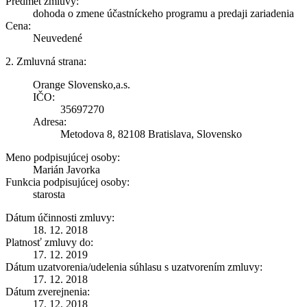
Predmet zmluvy:
dohoda o zmene účastníckeho programu a predaji zariadenia
Cena:
Neuvedené
2. Zmluvná strana:
Orange Slovensko,a.s.
IČO:
35697270
Adresa:
Metodova 8, 82108 Bratislava, Slovensko
Meno podpisujúcej osoby:
Marián Javorka
Funkcia podpisujúcej osoby:
starosta
Dátum účinnosti zmluvy:
18. 12. 2018
Platnosť zmluvy do:
17. 12. 2019
Dátum uzatvorenia/udelenia súhlasu s uzatvorením zmluvy:
17. 12. 2018
Dátum zverejnenia:
17. 12. 2018