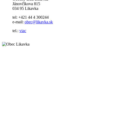
Jánovčíkova 815
034 95 Likavka
tel: +421 44 4 300244
e-mail:
obec@likavka.sk
tel.:
viac