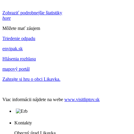
Zobraziť podrobnejšie štatistiky
hore
Môžete mať záujem
Triedenie odpadu
envipak.sk
Hlásenia rozhlasu
mapový portál
Zahrajte si hru o obci Likavka.
Viac informácii nájdete na webe
www.visitliptov.sk
Kontakty
Obecný úrad Likavka