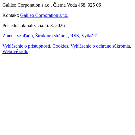
Galileo Corporation s.r.o., Čierna Voda 468, 925 06
Kontakt:
Galileo Corporation s.r.o.
Posledná aktualizácia: 6. 8. 2026
Zmena vzhľadu
,
Štruktúra stránok
,
RSS
,
Vytlačiť
Vyhlásenie o prístupnosti
,
Cookies
,
Vyhlásenie o ochrane súkromia
,
Webové sídlo