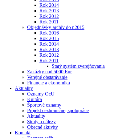
Rok 2014
Rok 2013
Rok 2012
Rok 2011
Objednávky-archív do r.2015
Rok 2016
Rok 2015
Rok 2014
Rok 2013
Rok 2012
Rok 2011
Starý systém zverejňovania
Zakázky nad 5000 Eur
Verejné obstarávanie
Financie a ekonomika
Aktuality
Oznamy OcU
Kultúra
Športové oznamy
Projekt cezhraničnej spolupráce
Aktuality
Straty a nálezy
Obecné aktivity
Kontakt