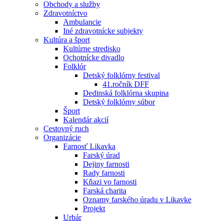
Obchody a služby
Zdravotníctvo
Ambulancie
Iné zdravotnícke subjekty
Kultúra a šport
Kultúrne stredisko
Ochotnícke divadlo
Folklór
Detský folklórny festival
41.ročník DFF
Dedinská folklórna skupina
Detský folklórny súbor
Šport
Kalendár akcií
Cestovný ruch
Organizácie
Farnosť Likavka
Farský úrad
Dejiny farnosti
Rady farnosti
Kňazi vo farnosti
Farská charita
Oznamy farského úradu v Likavke
Projekt
Urbár