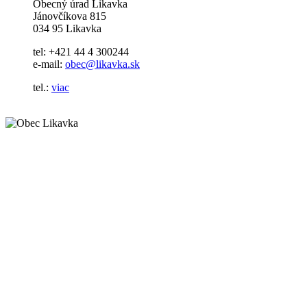
Obecný úrad Likavka
Jánovčíkova 815
034 95 Likavka
tel: +421 44 4 300244
e-mail:
obec@likavka.sk
tel.:
viac