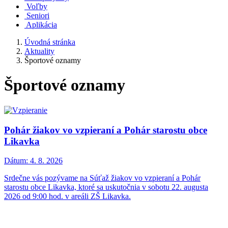
Voľby
Seniori
Aplikácia
Úvodná stránka
Aktuality
Športové oznamy
Športové oznamy
Pohár žiakov vo vzpieraní a Pohár starostu obce
Likavka
Dátum:
4. 8. 2026
Srdečne vás pozývame na Súťaž žiakov vo vzpieraní a Pohár
starostu obce Likavka, ktoré sa uskutočnia v sobotu 22. augusta
2026 od 9:00 hod. v areáli ZŠ Likavka.