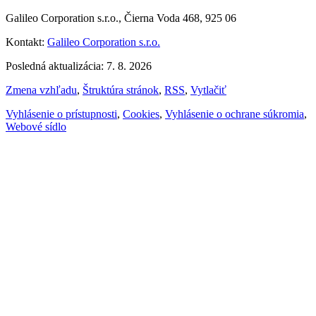
Galileo Corporation s.r.o., Čierna Voda 468, 925 06
Kontakt:
Galileo Corporation s.r.o.
Posledná aktualizácia: 7. 8. 2026
Zmena vzhľadu
,
Štruktúra stránok
,
RSS
,
Vytlačiť
Vyhlásenie o prístupnosti
,
Cookies
,
Vyhlásenie o ochrane súkromia
,
Webové sídlo