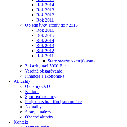
Rok 2014
Rok 2013
Rok 2012
Rok 2011
Objednávky-archív do r.2015
Rok 2016
Rok 2015
Rok 2014
Rok 2013
Rok 2012
Rok 2011
Starý systém zverejňovania
Zakázky nad 5000 Eur
Verejné obstarávanie
Financie a ekonomika
Aktuality
Oznamy OcU
Kultúra
Športové oznamy
Projekt cezhraničnej spolupráce
Aktuality
Straty a nálezy
Obecné aktivity
Kontakt