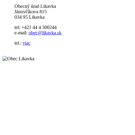
Obecný úrad Likavka
Jánovčíkova 815
034 95 Likavka
tel: +421 44 4 300244
e-mail:
obec@likavka.sk
tel.:
viac