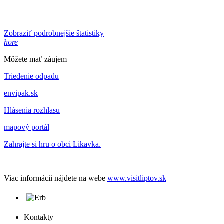
Zobraziť podrobnejšie štatistiky
hore
Môžete mať záujem
Triedenie odpadu
envipak.sk
Hlásenia rozhlasu
mapový portál
Zahrajte si hru o obci Likavka.
Viac informácii nájdete na webe
www.visitliptov.sk
Kontakty