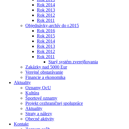
Rok 2014
Rok 2013
Rok 2012
Rok 2011
Objednávky-archív do r.2015
Rok 2016
Rok 2015
Rok 2014
Rok 2013
Rok 2012
Rok 2011
Starý systém zverejňovania
Zakázky nad 5000 Eur
Verejné obstarávanie
Financie a ekonomika
Aktuality
Oznamy OcU
Kultúra
Športové oznamy
Projekt cezhraničnej spolupráce
Aktuality
Straty a nálezy
Obecné aktivity
Kontakt