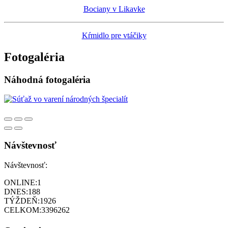
Bociany v Likavke
Kŕmidlo pre vtáčiky
Fotogaléria
Náhodná fotogaléria
Návštevnosť
Návštevnosť:
ONLINE:
1
DNES:
188
TÝŽDEŇ:
1926
CELKOM:
3396262