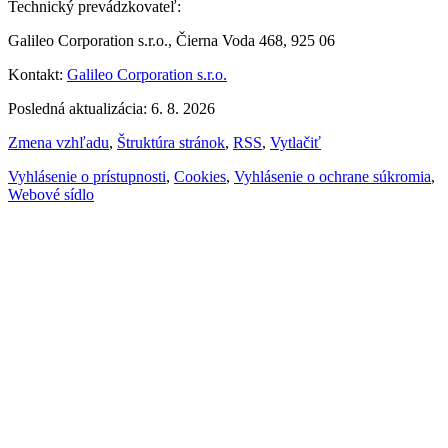
Technický prevádzkovateľ:
Galileo Corporation s.r.o., Čierna Voda 468, 925 06
Kontakt:
Galileo Corporation s.r.o.
Posledná aktualizácia: 6. 8. 2026
Zmena vzhľadu
,
Štruktúra stránok
,
RSS
,
Vytlačiť
Vyhlásenie o prístupnosti
,
Cookies
,
Vyhlásenie o ochrane súkromia
,
Webové sídlo