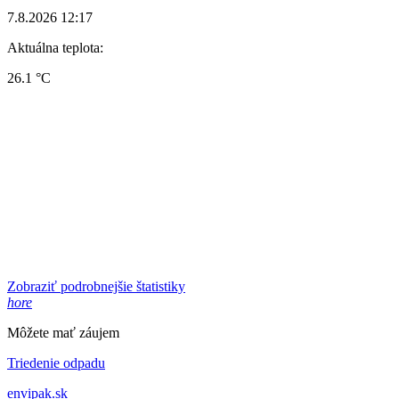
7.8.2026 12:17
Aktuálna teplota:
26.1 °C
Zobraziť podrobnejšie štatistiky
hore
Môžete mať záujem
Triedenie odpadu
envipak.sk