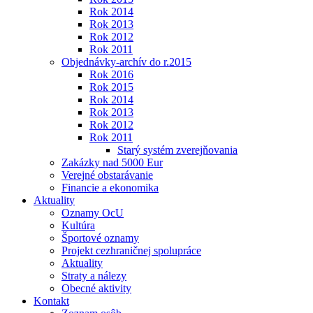
Rok 2014
Rok 2013
Rok 2012
Rok 2011
Objednávky-archív do r.2015
Rok 2016
Rok 2015
Rok 2014
Rok 2013
Rok 2012
Rok 2011
Starý systém zverejňovania
Zakázky nad 5000 Eur
Verejné obstarávanie
Financie a ekonomika
Aktuality
Oznamy OcU
Kultúra
Športové oznamy
Projekt cezhraničnej spolupráce
Aktuality
Straty a nálezy
Obecné aktivity
Kontakt