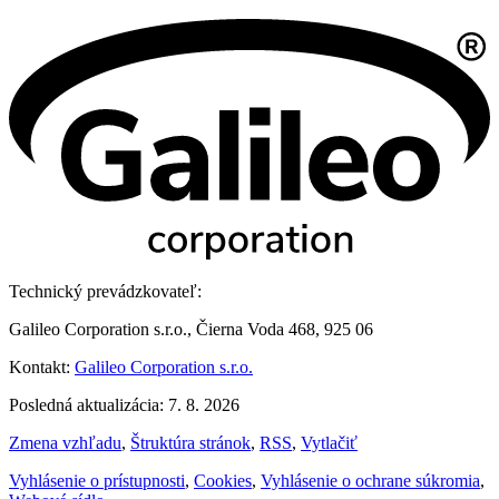
Technický prevádzkovateľ:
Galileo Corporation s.r.o., Čierna Voda 468, 925 06
Kontakt:
Galileo Corporation s.r.o.
Posledná aktualizácia: 7. 8. 2026
Zmena vzhľadu
,
Štruktúra stránok
,
RSS
,
Vytlačiť
Vyhlásenie o prístupnosti
,
Cookies
,
Vyhlásenie o ochrane súkromia
,