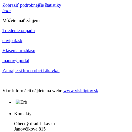
Zobraziť podrobnejšie štatistiky
hore
Môžete mať záujem
Triedenie odpadu
envipak.sk
Hlásenia rozhlasu
mapový portál
Zahrajte si hru o obci Likavka.
Viac informácii nájdete na webe
www.visitliptov.sk
Kontakty
Obecný úrad Likavka
Jánovčíkova 815