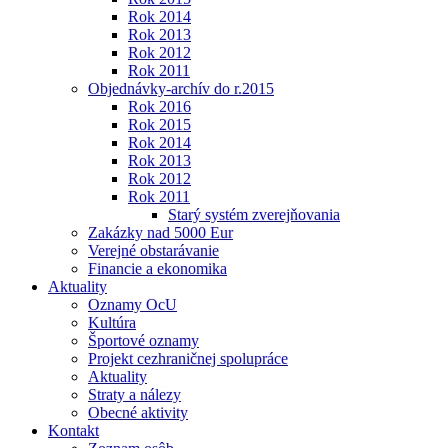
Rok 2014
Rok 2013
Rok 2012
Rok 2011
Objednávky-archív do r.2015
Rok 2016
Rok 2015
Rok 2014
Rok 2013
Rok 2012
Rok 2011
Starý systém zverejňovania
Zakázky nad 5000 Eur
Verejné obstarávanie
Financie a ekonomika
Aktuality
Oznamy OcU
Kultúra
Športové oznamy
Projekt cezhraničnej spolupráce
Aktuality
Straty a nálezy
Obecné aktivity
Kontakt