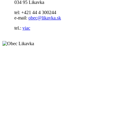
034 95 Likavka
tel: +421 44 4 300244
e-mail:
obec@likavka.sk
tel.:
viac