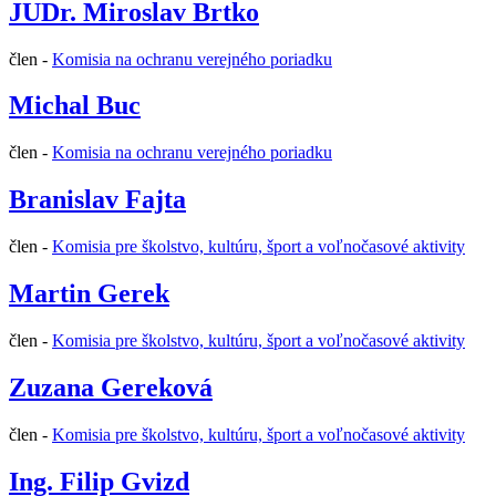
JUDr. Miroslav Brtko
člen -
Komisia na ochranu verejného poriadku
Michal Buc
člen -
Komisia na ochranu verejného poriadku
Branislav Fajta
člen -
Komisia pre školstvo, kultúru, šport a voľnočasové aktivity
Martin Gerek
člen -
Komisia pre školstvo, kultúru, šport a voľnočasové aktivity
Zuzana Gereková
člen -
Komisia pre školstvo, kultúru, šport a voľnočasové aktivity
Ing. Filip Gvizd