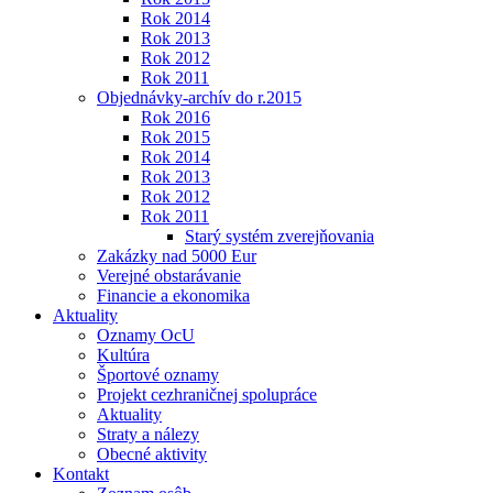
Rok 2014
Rok 2013
Rok 2012
Rok 2011
Objednávky-archív do r.2015
Rok 2016
Rok 2015
Rok 2014
Rok 2013
Rok 2012
Rok 2011
Starý systém zverejňovania
Zakázky nad 5000 Eur
Verejné obstarávanie
Financie a ekonomika
Aktuality
Oznamy OcU
Kultúra
Športové oznamy
Projekt cezhraničnej spolupráce
Aktuality
Straty a nálezy
Obecné aktivity
Kontakt