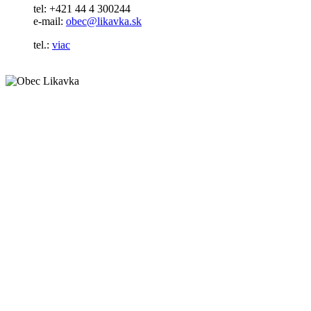
tel: +421 44 4 300244
e-mail:
obec@likavka.sk
tel.:
viac