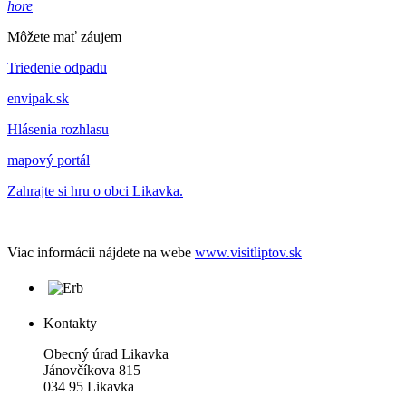
hore
Môžete mať záujem
Triedenie odpadu
envipak.sk
Hlásenia rozhlasu
mapový portál
Zahrajte si hru o obci Likavka.
Viac informácii nájdete na webe
www.visitliptov.sk
Kontakty
Obecný úrad Likavka
Jánovčíkova 815
034 95 Likavka