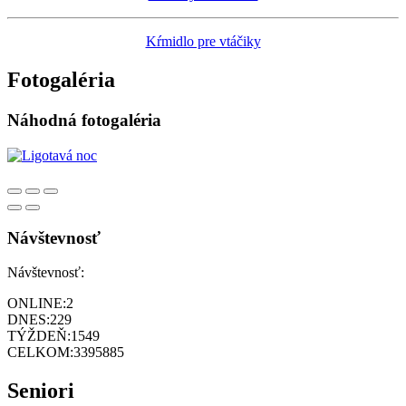
Kŕmidlo pre vtáčiky
Fotogaléria
Náhodná fotogaléria
Návštevnosť
Návštevnosť:
ONLINE:
2
DNES:
229
TÝŽDEŇ:
1549
CELKOM:
3395885
Seniori