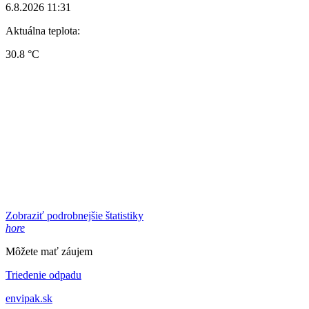
6.8.2026 11:31
Aktuálna teplota:
30.8 °C
Zobraziť podrobnejšie štatistiky
hore
Môžete mať záujem
Triedenie odpadu
envipak.sk