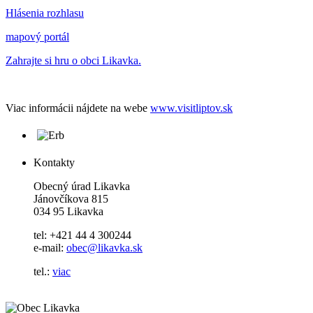
Hlásenia rozhlasu
mapový portál
Zahrajte si hru o obci Likavka.
Viac informácii nájdete na webe
www.visitliptov.sk
Kontakty
Obecný úrad Likavka
Jánovčíkova 815
034 95 Likavka
tel: +421 44 4 300244
e-mail:
obec@likavka.sk
tel.:
viac