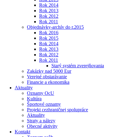
Rok 2014
Rok 2013
Rok 2012
Rok 2011
Objednávky-archív do r.2015
Rok 2016
Rok 2015
Rok 2014
Rok 2013
Rok 2012
Rok 2011
Starý systém zverejňovania
Zakázky nad 5000 Eur
Verejné obstarávanie
Financie a ekonomika
Aktuality
Oznamy OcU
Kultúra
Športové oznamy
Projekt cezhraničnej spolupráce
Aktuality
Straty a nálezy
Obecné aktivity
Kontakt