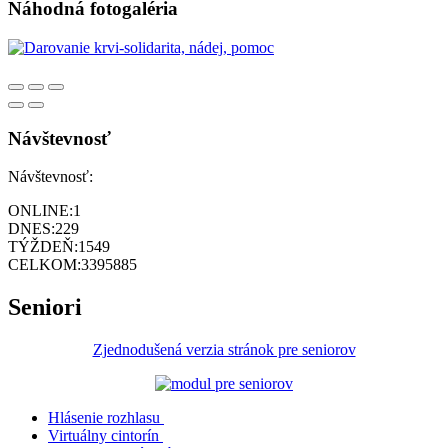
Náhodná fotogaléria
Návštevnosť
Návštevnosť:
ONLINE:
1
DNES:
229
TÝŽDEŇ:
1549
CELKOM:
3395885
Seniori
Zjednodušená verzia stránok pre seniorov
Hlásenie rozhlasu
Virtuálny cintorín