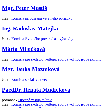
Mgr. Peter Mastiš
člen -
Komisia na ochranu verejného poriadku
Ing. Radoslav Matejka
člen -
Komisia životného prostredia a výstavby
Mária Mliečková
člen -
Komisia pre školstvo, kultúru, šport a voľnočasové aktivity
Mgr. Janka Mozníková
člen -
Komisia sociálnych vecí
PaedDr. Renáta Mudičková
poslanec -
Obecné zastupiteľstvo
člen -
Komisia pre školstvo, kultúru, šport a voľnočasové aktivity