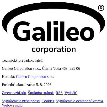
Technický prevádzkovateľ:
Galileo Corporation s.r.o., Čierna Voda 468, 925 06
Kontakt:
Galileo Corporation s.r.o.
Posledná aktualizácia: 5. 8. 2026
Zmena vzhľadu
,
Štruktúra stránok
,
RSS
,
Vytlačiť
Vyhlásenie o prístupnosti
,
Cookies
,
Vyhlásenie o ochrane súkromia
,
Webové sídlo