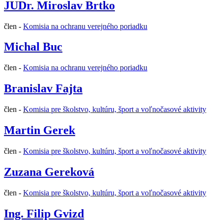
JUDr. Miroslav Brtko
člen -
Komisia na ochranu verejného poriadku
Michal Buc
člen -
Komisia na ochranu verejného poriadku
Branislav Fajta
člen -
Komisia pre školstvo, kultúru, šport a voľnočasové aktivity
Martin Gerek
člen -
Komisia pre školstvo, kultúru, šport a voľnočasové aktivity
Zuzana Gereková
člen -
Komisia pre školstvo, kultúru, šport a voľnočasové aktivity
Ing. Filip Gvizd