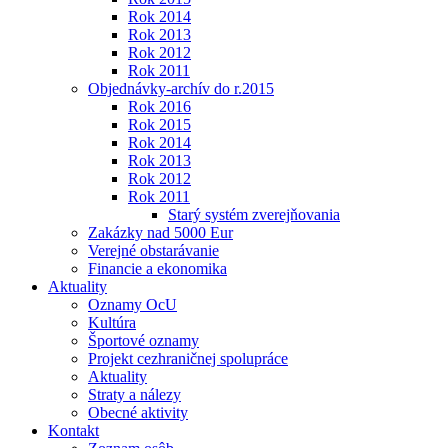
Rok 2014
Rok 2013
Rok 2012
Rok 2011
Objednávky-archív do r.2015
Rok 2016
Rok 2015
Rok 2014
Rok 2013
Rok 2012
Rok 2011
Starý systém zverejňovania
Zakázky nad 5000 Eur
Verejné obstarávanie
Financie a ekonomika
Aktuality
Oznamy OcU
Kultúra
Športové oznamy
Projekt cezhraničnej spolupráce
Aktuality
Straty a nálezy
Obecné aktivity
Kontakt