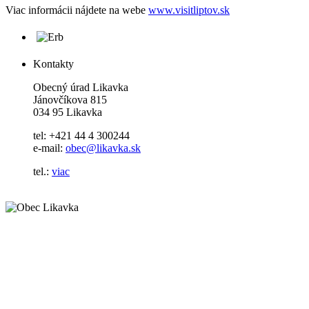
Viac informácii nájdete na webe
www.visitliptov.sk
Kontakty
Obecný úrad Likavka
Jánovčíkova 815
034 95 Likavka
tel: +421 44 4 300244
e-mail:
obec@likavka.sk
tel.:
viac