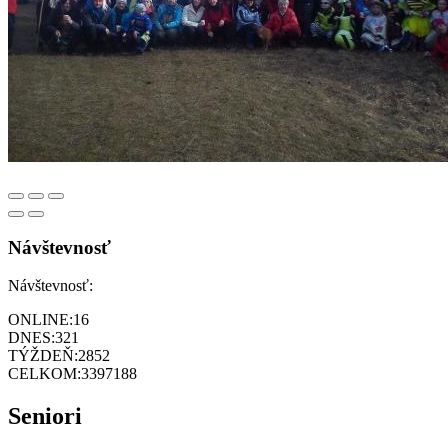
Návštevnosť
Návštevnosť:
ONLINE:
16
DNES:
321
TÝŽDEŇ:
2852
CELKOM:
3397188
Seniori