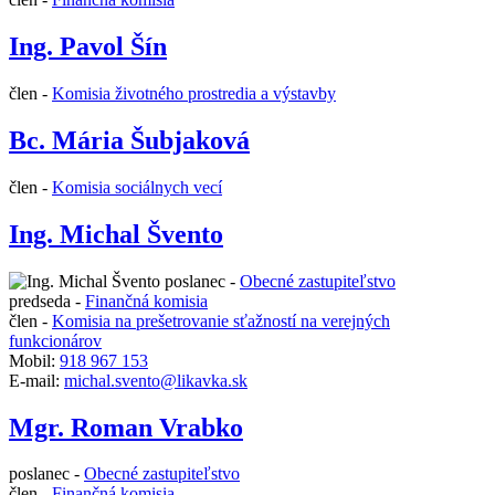
Ing. Pavol Šín
člen -
Komisia životného prostredia a výstavby
Bc. Mária Šubjaková
člen -
Komisia sociálnych vecí
Ing. Michal Švento
poslanec -
Obecné zastupiteľstvo
predseda -
Finančná komisia
člen -
Komisia na prešetrovanie sťažností na verejných
funkcionárov
Mobil:
918 967 153
E-mail:
michal.svento@likavka.sk
Mgr. Roman Vrabko
poslanec -
Obecné zastupiteľstvo
člen -
Finančná komisia