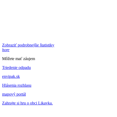
Zobraziť podrobnejšie štatistiky
hore
Môžete mať záujem
Triedenie odpadu
envipak.sk
Hlásenia rozhlasu
mapový portál
Zahrajte si hru o obci Likavka.