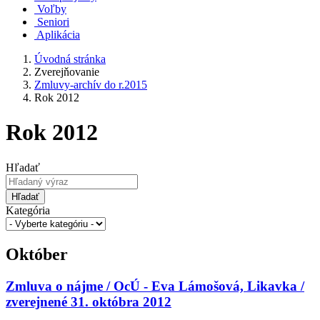
Voľby
Seniori
Aplikácia
Úvodná stránka
Zverejňovanie
Zmluvy-archív do r.2015
Rok 2012
Rok 2012
Hľadať
Hľadať
Kategória
Október
Zmluva o nájme / OcÚ - Eva Lámošová, Likavka /
zverejnené 31. októbra 2012