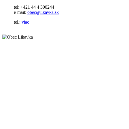
tel: +421 44 4 300244
e-mail:
obec@likavka.sk
tel.:
viac