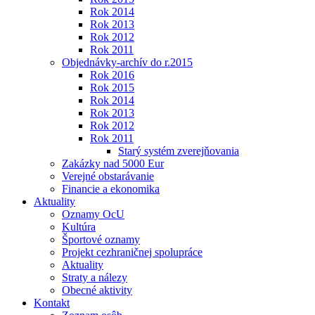
Rok 2014
Rok 2013
Rok 2012
Rok 2011
Objednávky-archív do r.2015
Rok 2016
Rok 2015
Rok 2014
Rok 2013
Rok 2012
Rok 2011
Starý systém zverejňovania
Zakázky nad 5000 Eur
Verejné obstarávanie
Financie a ekonomika
Aktuality
Oznamy OcU
Kultúra
Športové oznamy
Projekt cezhraničnej spolupráce
Aktuality
Straty a nálezy
Obecné aktivity
Kontakt