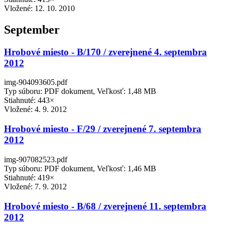
Vložené:
12. 10. 2010
September
Hrobové miesto - B/170 / zverejnené 4. septembra
2012
img-904093605.pdf
Typ súboru: PDF dokument, Veľkosť: 1,48 MB
Stiahnuté: 443×
Vložené:
4. 9. 2012
Hrobové miesto - F/29 / zverejnené 7. septembra
2012
img-907082523.pdf
Typ súboru: PDF dokument, Veľkosť: 1,46 MB
Stiahnuté: 419×
Vložené:
7. 9. 2012
Hrobové miesto - B/68 / zverejnené 11. septembra
2012