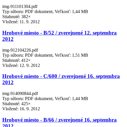
img-911101304.pdf
Typ súboru: PDF dokument, Veľkosť: 1,44 MB
Stiahnuté: 382×
Vložené:
11. 9. 2012
Hrobové miesto - B/52 / zverejnené 12. septembra
2012
img-912104226.pdf
Typ súboru: PDF dokument, Veľkosť: 1,51 MB
Stiahnuté: 412×
Vložené:
12. 9. 2012
Hrobové miesto - C/600 / zverejnené 16. septembra
2012
img-914090844.pdf
Typ súboru: PDF dokument, Veľkosť: 1,44 MB
Stiahnuté: 425×
Vložené:
16. 9. 2012
Hrobové miesto - B/66 / zverejnené 16. septembra
2012