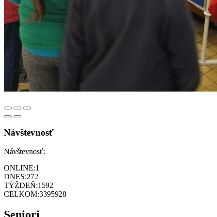
Návštevnosť
Návštevnosť:
ONLINE:
1
DNES:
272
TÝŽDEŇ:
1592
CELKOM:
3395928
Seniori