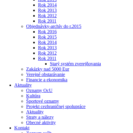
Rok 2014
Rok 2013
Rok 2012
Rok 2011
Objednávky-archív do r.2015
Rok 2016
Rok 2015
Rok 2014
Rok 2013
Rok 2012
Rok 2011
Starý systém zverejňovania
Zakázky nad 5000 Eur
Verejné obstarávanie
Financie a ekonomika
Aktuality
Oznamy OcU
Kultúra
Športové oznamy
Projekt cezhraničnej spolupráce
Aktuality
Straty a nálezy
Obecné aktivity
Kontakt