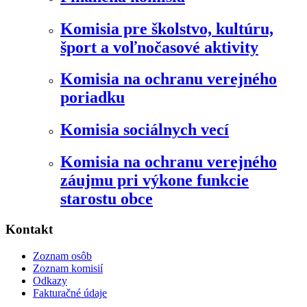
Komisia pre školstvo, kultúru,
šport a voľnočasové aktivity
Komisia na ochranu verejného
poriadku
Komisia sociálnych vecí
Komisia na ochranu verejného
záujmu pri výkone funkcie
starostu obce
Kontakt
Zoznam osôb
Zoznam komisií
Odkazy
Fakturačné údaje