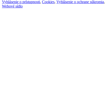
Vyhlásenie o prístupnosti
,
Cookies
,
Vyhlásenie o ochrane súkromia
,
Webové sídlo