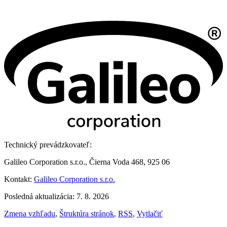
Technický prevádzkovateľ:
Galileo Corporation s.r.o., Čierna Voda 468, 925 06
Kontakt:
Galileo Corporation s.r.o.
Posledná aktualizácia: 7. 8. 2026
Zmena vzhľadu
,
Štruktúra stránok
,
RSS
,
Vytlačiť