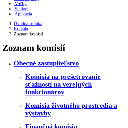
Voľby
Seniori
Aplikácia
Úvodná stránka
Kontakt
Zoznam komisií
Zoznam komisií
Obecné zastupiteľstvo
Komisia na prešetrovanie
sťažností na verejných
funkcionárov
Komisia životného prostredia a
výstavby
Finančná komisia