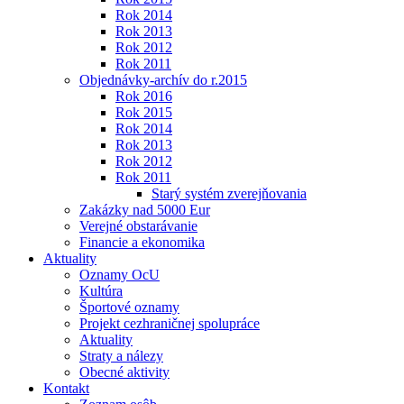
Rok 2014
Rok 2013
Rok 2012
Rok 2011
Objednávky-archív do r.2015
Rok 2016
Rok 2015
Rok 2014
Rok 2013
Rok 2012
Rok 2011
Starý systém zverejňovania
Zakázky nad 5000 Eur
Verejné obstarávanie
Financie a ekonomika
Aktuality
Oznamy OcU
Kultúra
Športové oznamy
Projekt cezhraničnej spolupráce
Aktuality
Straty a nálezy
Obecné aktivity
Kontakt