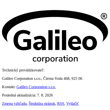
Technický prevádzkovateľ:
Galileo Corporation s.r.o., Čierna Voda 468, 925 06
Kontakt:
Galileo Corporation s.r.o.
Posledná aktualizácia: 7. 8. 2026
Zmena vzhľadu
,
Štruktúra stránok
,
RSS
,
Vytlačiť