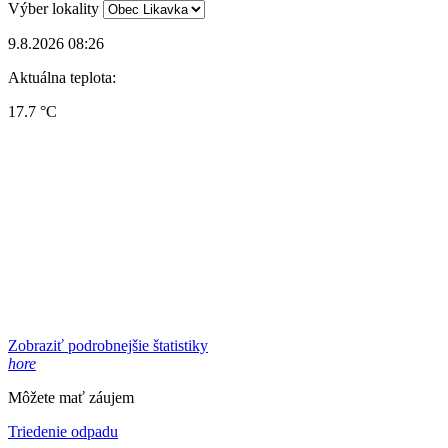
Výber lokality
9.8.2026 08:26
Aktuálna teplota:
17.7 °C
Zobraziť podrobnejšie štatistiky
hore
Môžete mať záujem
Triedenie odpadu