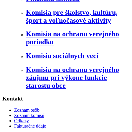
Komisia pre školstvo, kultúru,
šport a voľnočasové aktivity
Komisia na ochranu verejného
poriadku
Komisia sociálnych vecí
Komisia na ochranu verejného
záujmu pri výkone funkcie
starostu obce
Kontakt
Zoznam osôb
Zoznam komisií
Odkazy
Fakturačné údaje