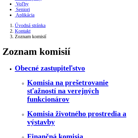
Voľby
Seniori
Aplikácia
Úvodná stránka
Kontakt
Zoznam komisií
Zoznam komisií
Obecné zastupiteľstvo
Komisia na prešetrovanie
sťažností na verejných
funkcionárov
Komisia životného prostredia a
výstavby
Finančná komisia