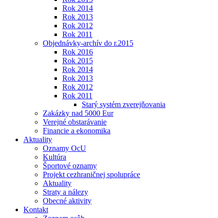
Rok 2014
Rok 2013
Rok 2012
Rok 2011
Objednávky-archív do r.2015
Rok 2016
Rok 2015
Rok 2014
Rok 2013
Rok 2012
Rok 2011
Starý systém zverejňovania
Zakázky nad 5000 Eur
Verejné obstarávanie
Financie a ekonomika
Aktuality
Oznamy OcU
Kultúra
Športové oznamy
Projekt cezhraničnej spolupráce
Aktuality
Straty a nálezy
Obecné aktivity
Kontakt