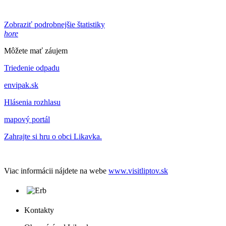
Zobraziť podrobnejšie štatistiky
hore
Môžete mať záujem
Triedenie odpadu
envipak.sk
Hlásenia rozhlasu
mapový portál
Zahrajte si hru o obci Likavka.
Viac informácii nájdete na webe
www.visitliptov.sk
Kontakty