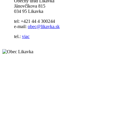
Obecný úrad Likavka
Jánovčíkova 815
034 95 Likavka
tel: +421 44 4 300244
e-mail:
obec@likavka.sk
tel.:
viac