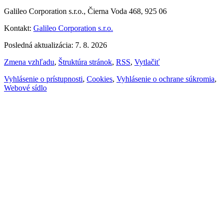
Galileo Corporation s.r.o., Čierna Voda 468, 925 06
Kontakt:
Galileo Corporation s.r.o.
Posledná aktualizácia: 7. 8. 2026
Zmena vzhľadu
,
Štruktúra stránok
,
RSS
,
Vytlačiť
Vyhlásenie o prístupnosti
,
Cookies
,
Vyhlásenie o ochrane súkromia
,
Webové sídlo