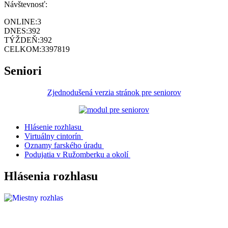
Návštevnosť:
ONLINE:
3
DNES:
392
TÝŽDEŇ:
392
CELKOM:
3397819
Seniori
Zjednodušená verzia stránok pre seniorov
Hlásenie rozhlasu
Virtuálny cintorín
Oznamy farského úradu
Podujatia v Ružomberku a okolí
Hlásenia rozhlasu