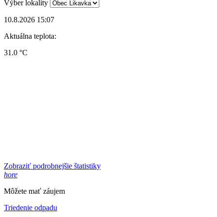
Výber lokality
10.8.2026 15:07
Aktuálna teplota:
31.0 °C
Zobraziť podrobnejšie štatistiky
hore
Môžete mať záujem
Triedenie odpadu