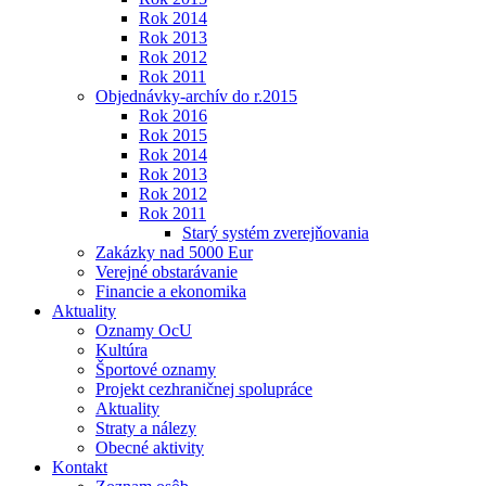
Rok 2014
Rok 2013
Rok 2012
Rok 2011
Objednávky-archív do r.2015
Rok 2016
Rok 2015
Rok 2014
Rok 2013
Rok 2012
Rok 2011
Starý systém zverejňovania
Zakázky nad 5000 Eur
Verejné obstarávanie
Financie a ekonomika
Aktuality
Oznamy OcU
Kultúra
Športové oznamy
Projekt cezhraničnej spolupráce
Aktuality
Straty a nálezy
Obecné aktivity
Kontakt