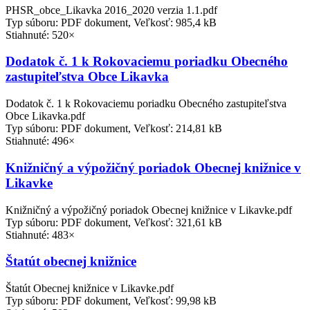
PHSR_obce_Likavka 2016_2020 verzia 1.1.pdf
Typ súboru: PDF dokument, Veľkosť: 985,4 kB
Stiahnuté: 520×
Dodatok č. 1 k Rokovaciemu poriadku Obecného
zastupiteľstva Obce Likavka
Dodatok č. 1 k Rokovaciemu poriadku Obecného zastupiteľstva
Obce Likavka.pdf
Typ súboru: PDF dokument, Veľkosť: 214,81 kB
Stiahnuté: 496×
Knižničný a výpožičný poriadok Obecnej knižnice v
Likavke
Knižničný a výpožičný poriadok Obecnej knižnice v Likavke.pdf
Typ súboru: PDF dokument, Veľkosť: 321,61 kB
Stiahnuté: 483×
Štatút obecnej knižnice
Štatút Obecnej knižnice v Likavke.pdf
Typ súboru: PDF dokument, Veľkosť: 99,98 kB