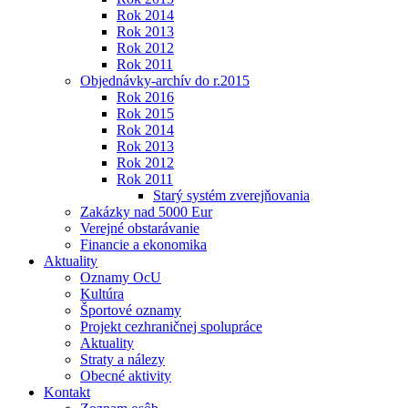
Rok 2014
Rok 2013
Rok 2012
Rok 2011
Objednávky-archív do r.2015
Rok 2016
Rok 2015
Rok 2014
Rok 2013
Rok 2012
Rok 2011
Starý systém zverejňovania
Zakázky nad 5000 Eur
Verejné obstarávanie
Financie a ekonomika
Aktuality
Oznamy OcU
Kultúra
Športové oznamy
Projekt cezhraničnej spolupráce
Aktuality
Straty a nálezy
Obecné aktivity
Kontakt