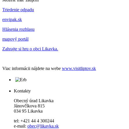
Triedenie odpadu
envipak.sk
Hlásenia rozhlasu
mapový portál
Zahrajte si hru o obci Likavka.
Viac informácii nájdete na webe
www.visitliptov.sk
Kontakty
Obecný úrad Likavka
Jánovčíkova 815
034 95 Likavka
tel: +421 44 4 300244
e-mail:
obec@likavka.sk