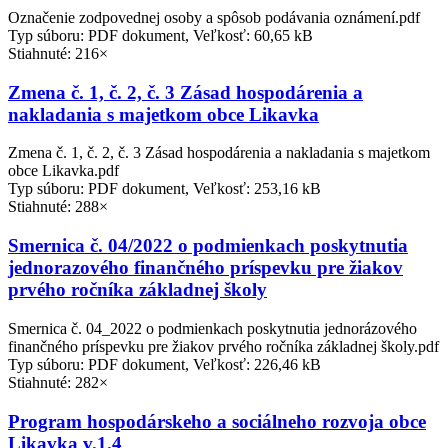
Označenie zodpovednej osoby a spôsob podávania oznámení.pdf
Typ súboru: PDF dokument, Veľkosť: 60,65 kB
Stiahnuté: 216×
Zmena č. 1, č. 2, č. 3 Zásad hospodárenia a
nakladania s majetkom obce Likavka
Zmena č. 1, č. 2, č. 3 Zásad hospodárenia a nakladania s majetkom
obce Likavka.pdf
Typ súboru: PDF dokument, Veľkosť: 253,16 kB
Stiahnuté: 288×
Smernica č. 04/2022 o podmienkach poskytnutia
jednorazového finančného príspevku pre žiakov
prvého ročníka základnej školy
Smernica č. 04_2022 o podmienkach poskytnutia jednorázového
finančného príspevku pre žiakov prvého ročníka základnej školy.pdf
Typ súboru: PDF dokument, Veľkosť: 226,46 kB
Stiahnuté: 282×
Program hospodárskeho a sociálneho rozvoja obce
Likavka v.1.4