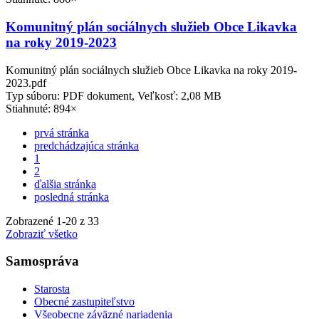
Komunitný plán sociálnych služieb Obce Likavka
na roky 2019-2023
Komunitný plán sociálnych služieb Obce Likavka na roky 2019-
2023.pdf
Typ súboru: PDF dokument, Veľkosť: 2,08 MB
Stiahnuté: 894×
prvá stránka
predchádzajúca stránka
1
2
ďalšia stránka
posledná stránka
Zobrazené
1
-
20
z 33
Zobraziť všetko
Samospráva
Starosta
Obecné zastupiteľstvo
Všeobecne záväzné nariadenia