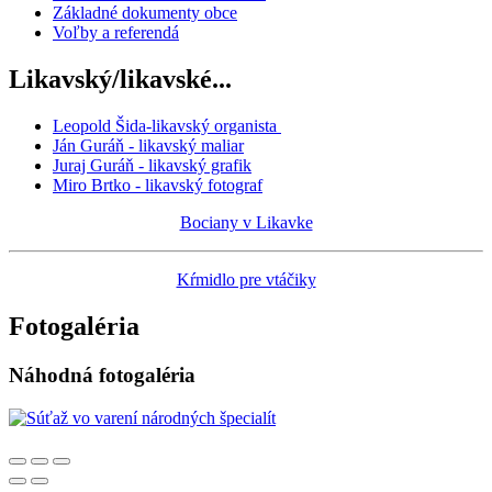
Základné dokumenty obce
Voľby a referendá
Likavský/likavské...
Leopold Šida-likavský organista
Ján Guráň - likavský maliar
Juraj Guráň - likavský grafik
Miro Brtko - likavský fotograf
Bociany v Likavke
Kŕmidlo pre vtáčiky
Fotogaléria
Náhodná fotogaléria