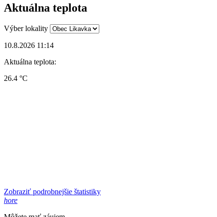
Aktuálna teplota
Výber lokality
10.8.2026 11:14
Aktuálna teplota:
26.4 °C
Zobraziť podrobnejšie štatistiky
hore
Môžete mať záujem