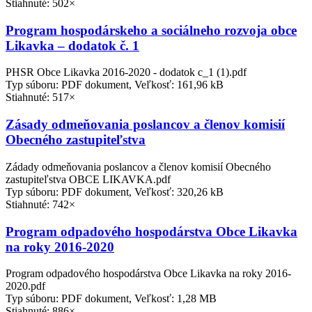
Stiahnuté: 502×
Program hospodárskeho a sociálneho rozvoja obce
Likavka – dodatok č. 1
PHSR Obce Likavka 2016-2020 - dodatok c_1 (1).pdf
Typ súboru: PDF dokument, Veľkosť: 161,96 kB
Stiahnuté: 517×
Zásady odmeňovania poslancov a členov komisií
Obecného zastupiteľstva
Zádady odmeňovania poslancov a členov komisií Obecného
zastupiteľstva OBCE LIKAVKA.pdf
Typ súboru: PDF dokument, Veľkosť: 320,26 kB
Stiahnuté: 742×
Program odpadového hospodárstva Obce Likavka
na roky 2016-2020
Program odpadového hospodárstva Obce Likavka na roky 2016-
2020.pdf
Typ súboru: PDF dokument, Veľkosť: 1,28 MB
Stiahnuté: 886×