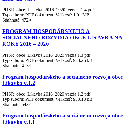
PHSR_obce_Likavka_2016_2020_verzia_1.4.pdf
Typ súboru: PDF dokument, Veľkosť: 1,91 MB
Stiahnuté: 472×
PROGRAM HOSPODÁRSKEHO A
SOCIÁLNEHO ROZVOJA OBCE LIKAVKA NA
ROKY 2016 – 2020
PHSR_obce_Likavka 2016_2020 verzia 1.3.pdf
Typ súboru: PDF dokument, Veľkosť: 983,26 kB
Stiahnuté: 413×
Program hospodárskeho a sociálneho rozvoja obce
Likavka v.1.2
PHSR_obce_Likavka 2016_2020 verzia 1.2.pdf
Typ súboru: PDF dokument, Veľkosť: 983,13 kB
Stiahnuté: 543×
Program hospodárskeho a sociálneho rozvoja obce
Likavka v.1.1