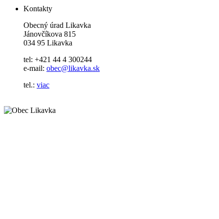
Kontakty
Obecný úrad Likavka
Jánovčíkova 815
034 95 Likavka
tel: +421 44 4 300244
e-mail:
obec@likavka.sk
tel.:
viac