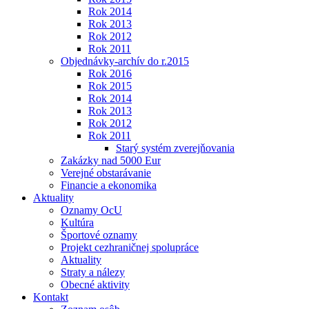
Rok 2014
Rok 2013
Rok 2012
Rok 2011
Objednávky-archív do r.2015
Rok 2016
Rok 2015
Rok 2014
Rok 2013
Rok 2012
Rok 2011
Starý systém zverejňovania
Zakázky nad 5000 Eur
Verejné obstarávanie
Financie a ekonomika
Aktuality
Oznamy OcU
Kultúra
Športové oznamy
Projekt cezhraničnej spolupráce
Aktuality
Straty a nálezy
Obecné aktivity
Kontakt