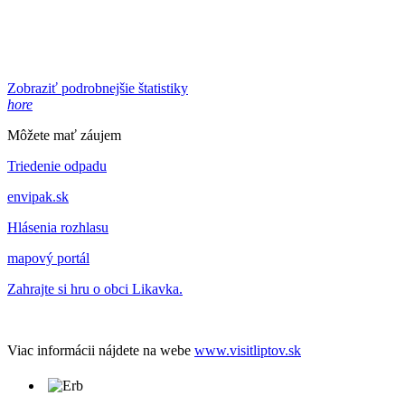
Zobraziť podrobnejšie štatistiky
hore
Môžete mať záujem
Triedenie odpadu
envipak.sk
Hlásenia rozhlasu
mapový portál
Zahrajte si hru o obci Likavka.
Viac informácii nájdete na webe
www.visitliptov.sk