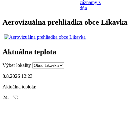
záznamy z
dňa
Aerovizuálna prehliadka obce Likavka
Aktuálna teplota
Výber lokality
8.8.2026 12:23
Aktuálna teplota:
24.1 °C