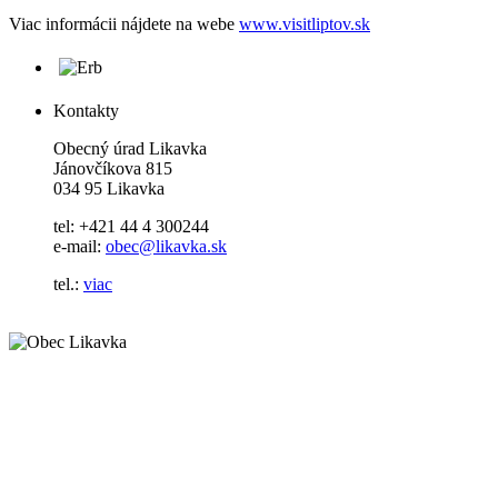
Viac informácii nájdete na webe
www.visitliptov.sk
Kontakty
Obecný úrad Likavka
Jánovčíkova 815
034 95 Likavka
tel: +421 44 4 300244
e-mail:
obec@likavka.sk
tel.:
viac