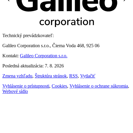
Technický prevádzkovateľ:
Galileo Corporation s.r.o., Čierna Voda 468, 925 06
Kontakt:
Galileo Corporation s.r.o.
Posledná aktualizácia: 7. 8. 2026
Zmena vzhľadu
,
Štruktúra stránok
,
RSS
,
Vytlačiť
Vyhlásenie o prístupnosti
,
Cookies
,
Vyhlásenie o ochrane súkromia
,
Webové sídlo