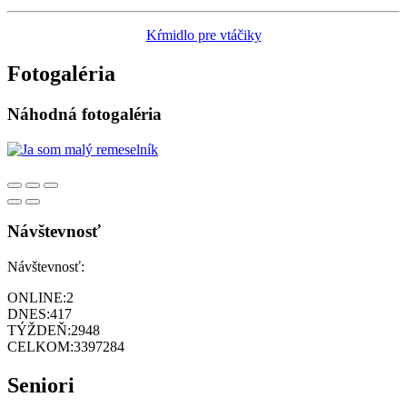
Kŕmidlo pre vtáčiky
Fotogaléria
Náhodná fotogaléria
Návštevnosť
Návštevnosť:
ONLINE:
2
DNES:
417
TÝŽDEŇ:
2948
CELKOM:
3397284
Seniori