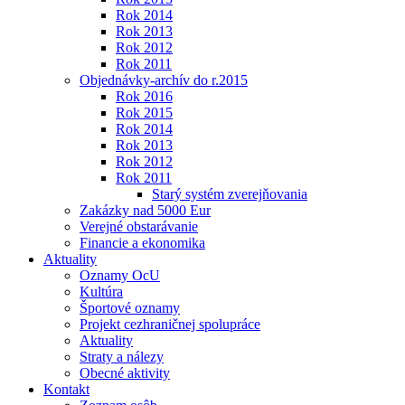
Rok 2014
Rok 2013
Rok 2012
Rok 2011
Objednávky-archív do r.2015
Rok 2016
Rok 2015
Rok 2014
Rok 2013
Rok 2012
Rok 2011
Starý systém zverejňovania
Zakázky nad 5000 Eur
Verejné obstarávanie
Financie a ekonomika
Aktuality
Oznamy OcU
Kultúra
Športové oznamy
Projekt cezhraničnej spolupráce
Aktuality
Straty a nálezy
Obecné aktivity
Kontakt