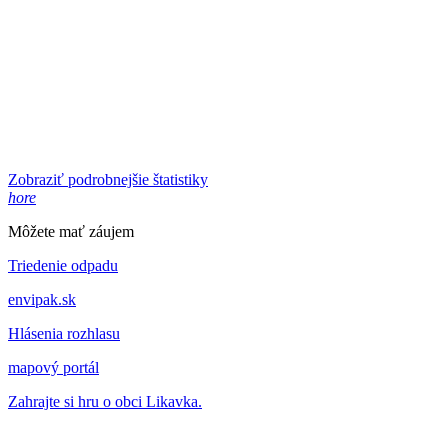
Zobraziť podrobnejšie štatistiky
hore
Môžete mať záujem
Triedenie odpadu
envipak.sk
Hlásenia rozhlasu
mapový portál
Zahrajte si hru o obci Likavka.